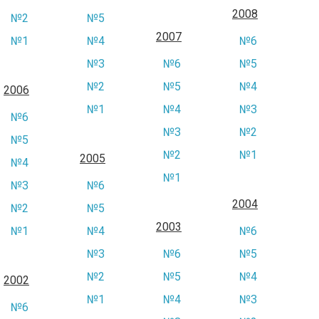
2008
№2
№5
2007
№1
№4
№6
№3
№6
№5
№2
№5
№4
2006
№1
№4
№3
№6
№3
№2
№5
№2
№1
2005
№4
№1
№3
№6
2004
№2
№5
2003
№1
№4
№6
№3
№6
№5
№2
№5
№4
2002
№1
№4
№3
№6