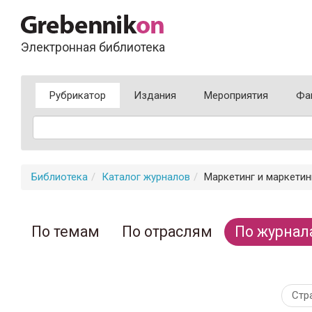
Электронная библиотека
Рубрикатор
Издания
Мероприятия
Фа
Библиотека
Каталог журналов
Маркетинг и маркетин
По темам
По отраслям
По журнал
Стр