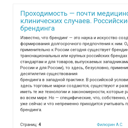
Проходимость — почти медицинс
клинических случаев. Российск
брендинга
Известно, что брендинг — это наука и искусство со
формирования долгосрочного предпочтения к ним. 
применительно к России сегодня существует брендинг
транснациональных или крупных российских брендах
стандартам и для товаров, выпускаемых западникам
России и для России), то здесь, безусловно, примен
десятилетия существования
брендинга в западной практике. В российской услови
здесь торговые марки создаются, существуют и разв
иметь те же технологии и закономерности, которые 
во всем мире. Но — специфические, что, собственно,
уже сейчас и что непременно приходится учитывать 
брендинга.
Страниц:
4
Филюрин А.С.