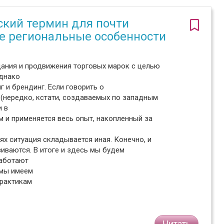
кий термин для почти
ие региональные особенности
здания и продвижения торговых марок с целью
Однако
 и брендинг. Если говорить о
 (нередко, кстати, создаваемых по западным
и в
им и применяется весь опыт, накопленный за
ях ситуация складывается иная. Конечно, и
иваются. В итоге и здесь мы будем
работают
 мы имеем
практикам
Читать