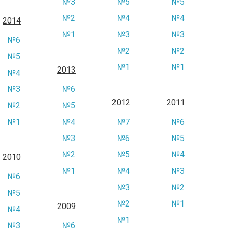
№3
№5
№5
№2
№4
№4
2014
№1
№3
№3
№6
№2
№2
№5
№1
№1
2013
№4
№3
№6
2012
2011
№2
№5
№1
№4
№7
№6
№3
№6
№5
№2
№5
№4
2010
№1
№4
№3
№6
№3
№2
№5
№2
№1
2009
№4
№1
№3
№6