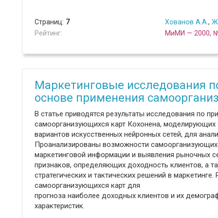
Страниц:
7
Хованов А.А.
,
Ж
Рейтинг:
МиМИ — 2000, 
Маркетинговые исследования по
основе применения самооргани
В статье приводятся результаты исследования по п
самоорганизующихся карт Кохонена, моделирующих 
вариантов искусственных нейронных сетей, для анал
Проанализированы возможности самоорганизующихся
маркетинговой информации и выявления рыночных с
признаков, определяющих доходность клиентов, а т
стратегических и тактических решений в маркетинге
самоорганизующихся карт для
прогноза наиболее доходных клиентов и их демогра
характеристик.