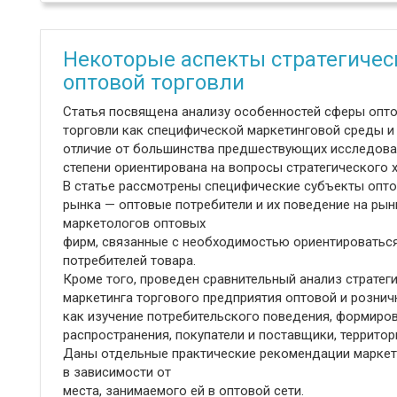
Некоторые аспекты стратегичес
оптовой торговли
Статья посвящена анализу особенностей сферы опт
торговли как специфической маркетинговой среды и 
отличие от большинства предшествующих исследован
степени ориентирована на вопросы стратегического х
В статье рассмотрены специфические субъекты опт
рынка — оптовые потребители и их поведение на рын
маркетологов оптовых
фирм, связанные с необходимостью ориентироваться
потребителей товара.
Кроме того, проведен сравнительный анализ стратег
маркетинга торгового предприятия оптовой и рознич
как изучение потребительского поведения, формиров
распространения, покупатели и поставщики, территори
Даны отдельные практические рекомендации маркет
в зависимости от
места, занимаемого ей в оптовой сети.