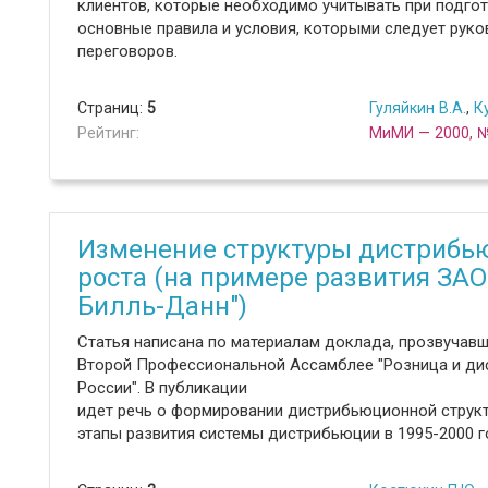
клиентов, которые необходимо учитывать при подгот
основные правила и условия, которыми следует рук
переговоров.
Страниц:
5
Гуляйкин В.А.
,
К
Рейтинг:
МиМИ — 2000, 
Изменение структуры дистрибью
роста (на примере развития ЗАО
Билль-Данн")
Статья написана по материалам доклада, прозвучавш
Второй Профессиональной Ассамблее "Розница и ди
России". В публикации
идет речь о формировании дистрибьюционной струк
этапы развития системы дистрибьюции в 1995-2000 г