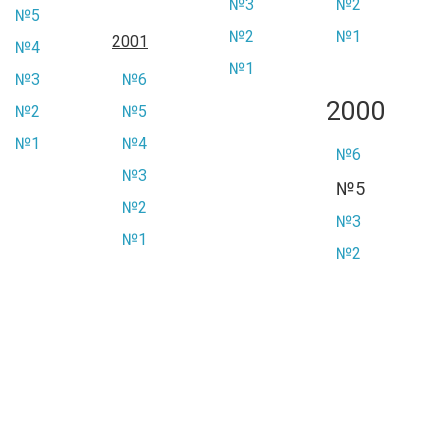
№3
№2
№5
№2
№1
2001
№4
№1
№3
№6
2000
№2
№5
№1
№4
№6
№3
№5
№2
№3
№1
№2