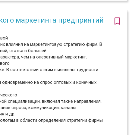
кого маркетинга предприятий
овой
их влияния на маркетинговую стратегию фирм. В
ий, статья в большей
арактера, чем на оперативный маркетинг.
ового
ке. В соответствии с этим выявлены трудности
 одновременно на спрос оптовых и конечных
ического
ной специализации, включая такие направления,
ание спроса, коммуникации, каналы
я и др.
ологам в области определения стратегии фирмы