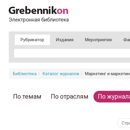
Электронная библиотека
Рубрикатор
Издания
Мероприятия
Фа
Библиотека
Каталог журналов
Маркетинг и маркетин
По темам
По отраслям
По журнал
Стр