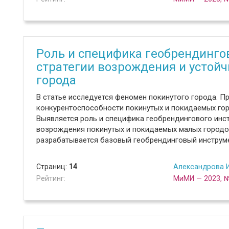
Роль и специфика геобрендинго
стратегии возрождения и устойч
города
В статье исследуется феномен покинутого города. П
конкурентоспособности покинутых и покидаемых гор
Выявляется роль и специфика геобрендингового инст
возрождения покинутых и покидаемых малых городо
разрабатывается базовый геобрендинговый инструме
Страниц:
14
Александрова И
Рейтинг:
МиМИ — 2023, 