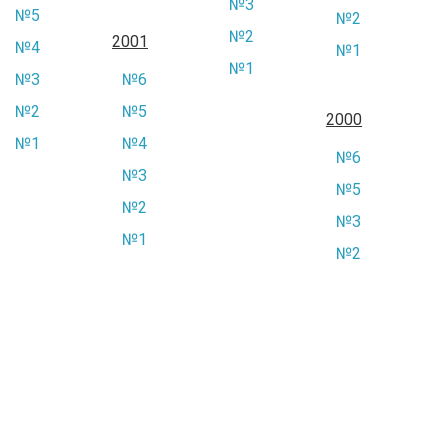
№3
№5
№2
№2
2001
№4
№1
№1
№3
№6
№2
№5
2000
№1
№4
№6
№3
№5
№2
№3
№1
№2