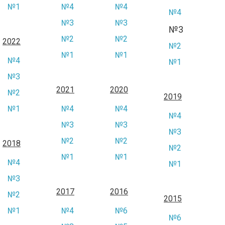
№1
№4
№4
№4
№3
№3
№3
№2
№2
2022
№2
№1
№1
№4
№1
№3
2021
2020
№2
2019
№1
№4
№4
№4
№3
№3
№3
№2
№2
2018
№2
№1
№1
№4
№1
№3
2017
2016
№2
2015
№1
№4
№6
№6