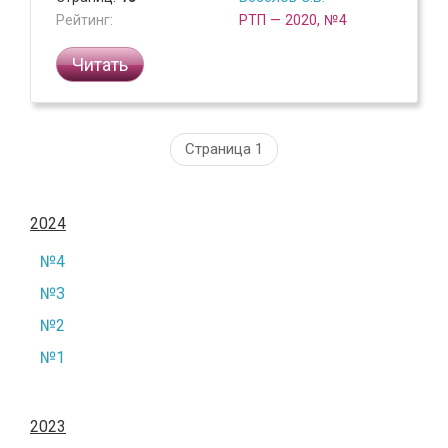
Рейтинг:
РТП — 2020, №4
Читать
Страница 1
2024
№4
№3
№2
№1
2023