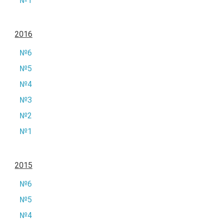
№1
2016
№6
№5
№4
№3
№2
№1
2015
№6
№5
№4