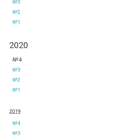
№3
№2
№1
2020
№4
№3
№2
№1
2019
№4
№3