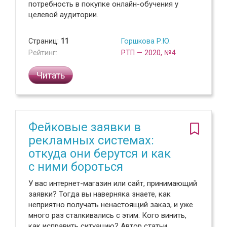
потребность в покупке онлайн-обучения у
целевой аудитории.
Страниц:
11
Горшкова Р.Ю.
Рейтинг:
РТП — 2020, №4
Читать
Фейковые заявки в
рекламных системах:
откуда они берутся и как
с ними бороться
У вас интернет-магазин или сайт, принимающий
заявки? Тогда вы наверняка знаете, как
неприятно получать ненастоящий заказ, и уже
много раз сталкивались с этим. Кого винить,
как исправить ситуацию? Автор статьи