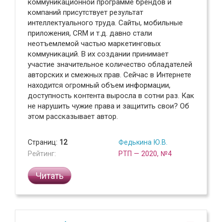
коммуникационной программе брендов и
компаний присутствует результат
интеллектуального труда. Сайты, мобильные
приложения, CRM и т.д. давно стали
неотъемлемой частью маркетинговых
коммуникаций. В их создании принимает
участие значительное количество обладателей
авторских и смежных прав. Сейчас в Интернете
находится огромный объем информации,
доступность контента выросла в сотни раз. Как
не нарушить чужие права и защитить свои? Об
этом рассказывает автор.
Страниц:
12
Федькина Ю.В.
Рейтинг:
РТП — 2020, №4
Читать