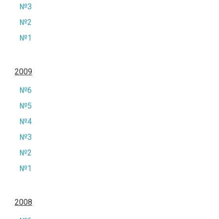
№3
№2
№1
2009
№6
№5
№4
№3
№2
№1
2008