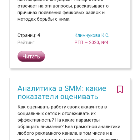
отвечает на эти вопросы, рассказывает о
причинах появления фейковых заявок и
методах борьбы с ними.
Страниц:
4
Климчукова К.С.
Рейтинг:
РТП — 2020, №4
Читать
Аналитика в SMM: какие
показатели оценивать
Как оценивать работу своих аккаунтов в
социальных сетях и отслеживать их
эффективность? На какие параметры
обращать внимание? Без грамотной аналитики
любого рекламного канала, в том числе и в
социальных сетях, вы продвигаетесь вслепую.