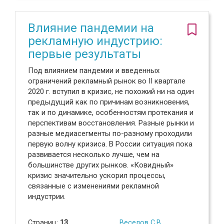
Влияние пандемии на
рекламную индустрию:
первые результаты
Под влиянием пандемии и введенных
ограничений рекламный рынок во II квартале
2020 г. вступил в кризис, не похожий ни на один
предыдущий как по причинам возникновения,
так и по динамике, особенностям протекания и
перспективам восстановления. Разные рынки и
разные медиасегменты по-разному проходили
первую волну кризиса. В России ситуация пока
развивается несколько лучше, чем на
большинстве других рынков. «Ковидный»
кризис значительно ускорил процессы,
связанные с изменениями рекламной
индустрии.
Страниц:
13
Веселов С.В.