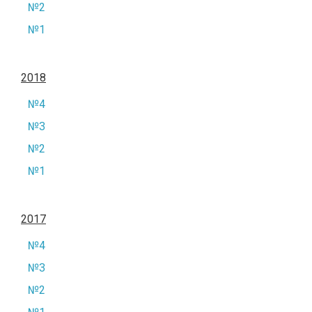
№2
№1
2018
№4
№3
№2
№1
2017
№4
№3
№2