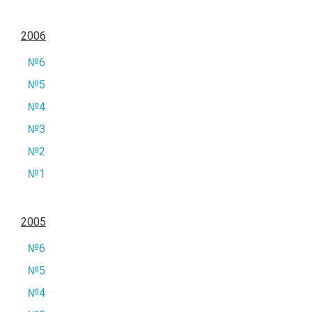
2006
№6
№5
№4
№3
№2
№1
2005
№6
№5
№4