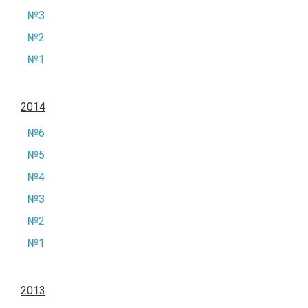
№3
№2
№1
2014
№6
№5
№4
№3
№2
№1
2013