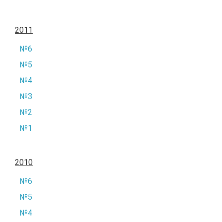
2011
№6
№5
№4
№3
№2
№1
2010
№6
№5
№4