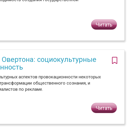
Читать
 Овертона: социокультурные
енность
льтурных аспектов провокационности некоторых
трансформации общественного сознания, и
иалистов по рекламе.
Читать