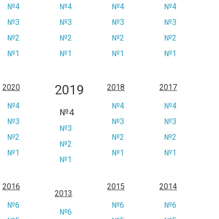
№4
№4
№4
№4
№3
№3
№3
№3
№2
№2
№2
№2
№1
№1
№1
№1
2019
2020
2018
2017
№4
№4
№4
№4
№3
№3
№3
№3
№2
№2
№2
№2
№1
№1
№1
№1
2016
2015
2014
2013
№6
№6
№6
№6