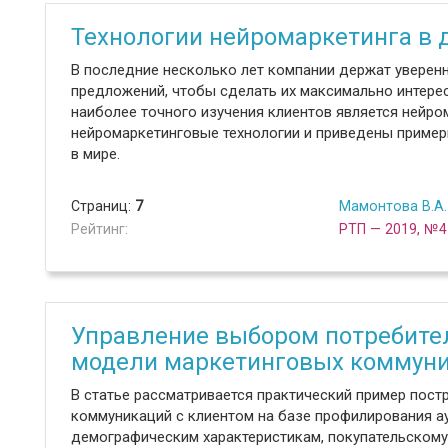
Технологии нейромаркетинга в 
В последние несколько лет компании держат уверен
предложений, чтобы сделать их максимально интере
наиболее точного изучения клиентов является нейро
нейромаркетинговые технологии и приведены примеры
в мире.
Страниц:
7
Мамонтова В.А.
Рейтинг:
РТП — 2019, №4
Управление выбором потребите
модели маркетинговых коммун
В статье рассматривается практический пример пос
коммуникаций с клиентом на базе профилирования ау
демографическим характеристикам, покупательскому