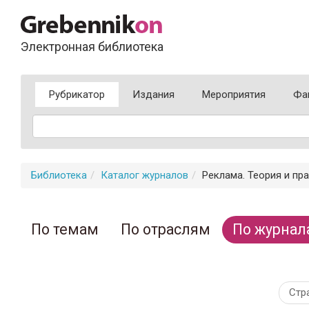
Электронная библиотека
Рубрикатор
Издания
Мероприятия
Фа
Библиотека
Каталог журналов
Реклама. Теория и пра
По темам
По отраслям
По журнал
Стр