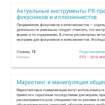
Актуальные инструменты PR-пр
фокусников и иллюзионистов
Продвижение фокусников и иллюзионистов — отдельна
деятельности уникальна, следует отметить, что инс
форме, и по содержанию. В статье рассмотрены акт
программ для фокусников и иллюзионистов. Исследо
Страниц:
13
Подугольникова
Рейтинг:
РТП — 2019, №4
Маркетинг и манипуляции общ
Маркетинговые коммуникации могут использоваться
привести к серьезным последствиям для морали, нрав
рассматривается роль специалистов по рекламе и с
общечеловеческих ценностей, обосновывается необ