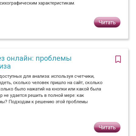
психографическим характеристикам.
Читать
ез онлайн: проблемы
иза
доступных для анализа: используя счетчики,
деть, сколько человек пришло на сайт, сколько
сколько было нажатий на кнопки или какой была
р не удается решить в полной мере: как
амы? Подходам к решению этой проблемы
.
Читать