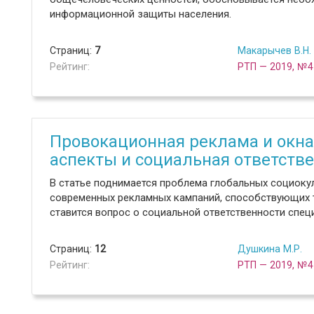
информационной защиты населения.
Страниц:
7
Макарычев В.Н.
Рейтинг:
РТП — 2019, №4
Провокационная реклама и окна
аспекты и социальная ответств
В статье поднимается проблема глобальных социоку
современных рекламных кампаний, способствующих 
ставится вопрос о социальной ответственности спец
Страниц:
12
Душкина М.Р.
Рейтинг:
РТП — 2019, №4