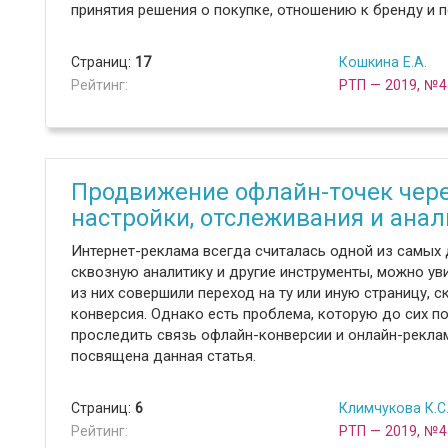
принятия решения о покупке, отношению к бренду и 
Страниц:
17
Кошкина Е.А.
Рейтинг:
РТП — 2019, №4
Продвижение офлайн-точек чер
настройки, отслеживания и анал
Интернет-реклама всегда считалась одной из самых 
сквозную аналитику и другие инструменты, можно уви
из них совершили переход на ту или иную страницу, 
конверсия. Однако есть проблема, которую до сих по
проследить связь офлайн-конверсии и онлайн-рекл
посвящена данная статья.
Страниц:
6
Климчукова К.С
Рейтинг:
РТП — 2019, №4