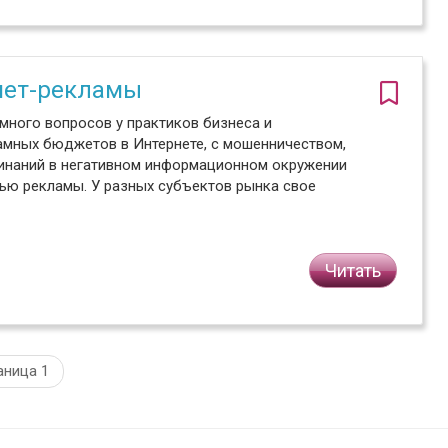
рнет-рекламы
много вопросов у практиков бизнеса и
амных бюджетов в Интернете, с мошенничеством,
инаний в негативном информационном окружении
тью рекламы. У разных субъектов рынка свое
Читать
аница 1