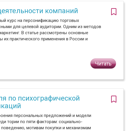
деятельности компаний
ный курс на персонификацию торговых
сными для целевой аудитории. Одним из методов
маркетинг. В статье рассмотрены основные
 их практического применения в России и
Читать
ля по психографической
икаций
троения персональных предложений и модели
ди тории по пяти факторам: социально-
 поведению, мотивам покупки и механизмам