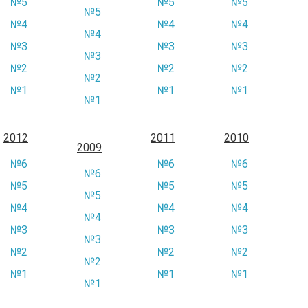
№5
№5
№5
№5
№4
№4
№4
№4
№3
№3
№3
№3
№2
№2
№2
№2
№1
№1
№1
№1
2012
2011
2010
2009
№6
№6
№6
№6
№5
№5
№5
№5
№4
№4
№4
№4
№3
№3
№3
№3
№2
№2
№2
№2
№1
№1
№1
№1