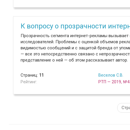
К вопросу о прозрачности инте
Прозрачность сегмента интернет-рекламы вызывает 
исследователей. Проблемы с оценкой объемов рекл
видимостью сообщений и с защитой бренда от упом
— все это непосредственно связано с непрозрачнос
представление о ней — об этом рассказывает автор.
Страниц:
11
Веселов С.В.
Рейтинг:
РТП — 2019, №4
Стр