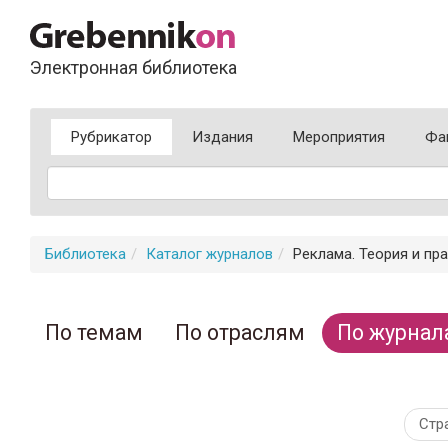
Электронная библиотека
Рубрикатор
Издания
Мероприятия
Фа
Библиотека
Каталог журналов
Реклама. Теория и пра
По темам
По отраслям
По журнал
Стр