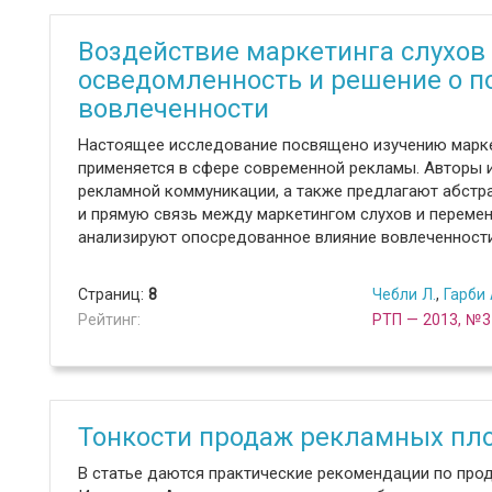
Воздействие маркетинга слухов
осведомленность и решение о п
вовлеченности
Настоящее исследование посвящено изучению маркет
применяется в сфере современной рекламы. Авторы 
рекламной коммуникации, а также предлагают абст
и прямую связь между маркетингом слухов и переме
анализируют опосредованное влияние вовлеченности
Страниц:
8
Чебли Л.
,
Гарби 
Рейтинг:
РТП — 2013, №3
Тонкости продаж рекламных пло
В статье даются практические рекомендации по про