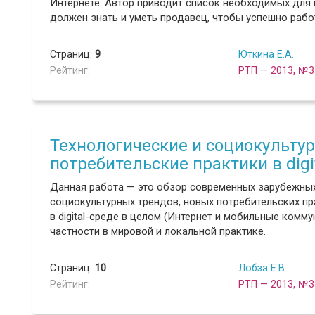
Интернете. Автор приводит список необходимых для 
должен знать и уметь продавец, чтобы успешно рабо
Страниц:
9
Юткина Е.А.
Рейтинг:
РТП — 2013, №3
Технологические и социокульту
потребительские практики в digi
Данная работа — это обзор современных зарубежных
социокультурных трендов, новых потребительских пр
в digital-среде в целом (Интернет и мобильные комм
частности в мировой и локальной практике.
Страниц:
10
Лобза Е.В.
Рейтинг:
РТП — 2013, №3