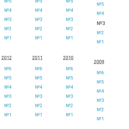
№5
№5
№5
№5
№4
№4
№4
№4
№3
№3
№3
№3
№2
№2
№2
№2
№1
№1
№1
№1
2012
2011
2010
2009
№6
№6
№6
№6
№5
№5
№5
№5
№4
№4
№4
№4
№3
№3
№3
№3
№2
№2
№2
№2
№1
№1
№1
№1