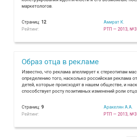
маркетологов.
Страниц:
12
Амират К.
Рейтинг:
РТП — 2013, №3
Образ отца в рекламе
Известно, что реклама апеллирует к стереотипам ма
определению того, насколько российская реклама о
детей, которые происходят в нашем обществе, и нас
способствует росту позитивных изменений роли отцо
Страниц:
9
Аракелян А.А.
Рейтинг:
РТП — 2013, №3