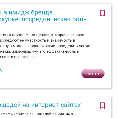
 на имидж бренда,
окупке: посредническая роль
инга слухов — концепции, которая все шире
исследуют ее уместность и значимость в
рактную модель, позволяющую определить явную
нными, измеряющими его эффективность, и
 на эти переменные.
А.
Читать
щадей на интернет-сайтах
дажам рекламных площадей на сайтах в