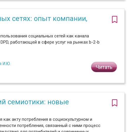
ых сетях: опыт компании,
спользования социальных сетей как канала
DPD, работающей в сфере услуг на рынках b-2-b
 И.Ю.
Читать
ий семиотики: новые
 как акту потребления в социокультурном и
енности потребления, связанный с ними процесс
ледствия для потребителей и современных