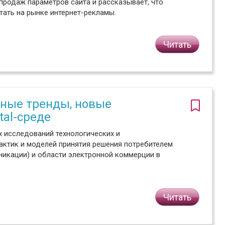
продаж параметров сайта и рассказывает, что
тать на рынке интернет-рекламы.
Читать
рные тренды, новые
tal-среде
 исследований технологических и
актик и моделей принятия решения потребителем
уникации) и области электронной коммерции в
Читать