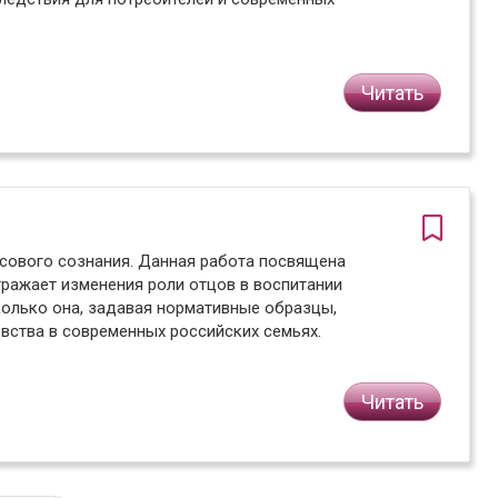
Читать
ссового сознания. Данная работа посвящена
тражает изменения роли отцов в воспитании
колько она, задавая нормативные образцы,
вства в современных российских семьях.
Читать