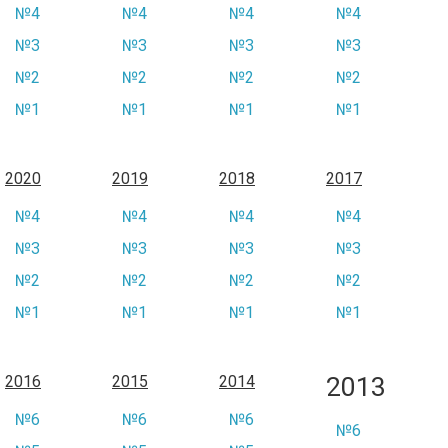
№4
№4
№4
№4
№3
№3
№3
№3
№2
№2
№2
№2
№1
№1
№1
№1
2020
2019
2018
2017
№4
№4
№4
№4
№3
№3
№3
№3
№2
№2
№2
№2
№1
№1
№1
№1
2013
2016
2015
2014
№6
№6
№6
№6