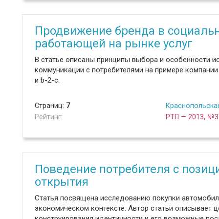
Продвижение бренда в социальн
работающей на рынке услуг
В статье описаны принципы выбора и особенности и
коммуникации c потребителями на примере компании 
и b-2-c.
Страниц:
7
Краснопольская
Рейтинг:
РТП — 2013, №3
Поведение потребителя с позиц
открытия
Статья посвящена исследованию покупки автомобиля
экономическом контексте. Автор статьи описывает ц
конструирования идентичности и его возможные пос