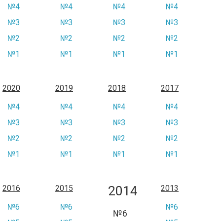
№4
№4
№4
№4
№3
№3
№3
№3
№2
№2
№2
№2
№1
№1
№1
№1
2020
2019
2018
2017
№4
№4
№4
№4
№3
№3
№3
№3
№2
№2
№2
№2
№1
№1
№1
№1
2014
2016
2015
2013
№6
№6
№6
№6