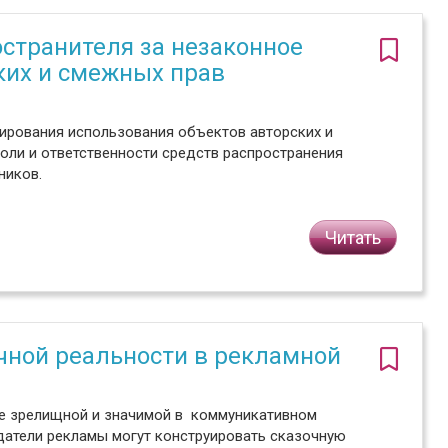
странителя за незаконное
ких и смежных прав
ирования использования объектов авторских и
оли и ответственности средств распространения
ников.
Читать
чной реальности в рекламной
ее зрелищной и значимой в коммуникативном
здатели рекламы могут конструировать сказочную