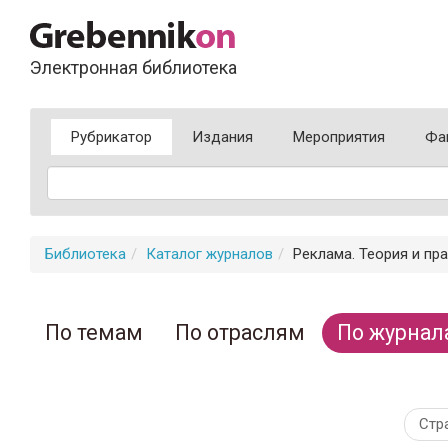
Электронная библиотека
Рубрикатор
Издания
Мероприятия
Фа
Библиотека
Каталог журналов
Реклама. Теория и пра
По темам
По отраслям
По журнал
Стр