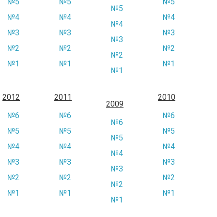
№5
№5
№5
№5
№4
№4
№4
№4
№3
№3
№3
№3
№2
№2
№2
№2
№1
№1
№1
№1
2012
2011
2010
2009
№6
№6
№6
№6
№5
№5
№5
№5
№4
№4
№4
№4
№3
№3
№3
№3
№2
№2
№2
№2
№1
№1
№1
№1