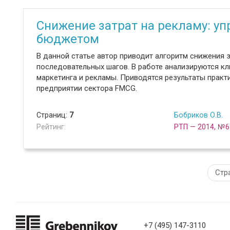
Снижение затрат на рекламу: у
бюджетом
В данной статье автор приводит алгоритм снижения з
последовательных шагов. В работе анализируются 
маркетинга и рекламы. Приводятся результаты практ
предприятии сектора FMCG.
Страниц:
7
Бобриков О.В.
Рейтинг:
РТП — 2014, №6
Стр
+7 (495) 147-3110