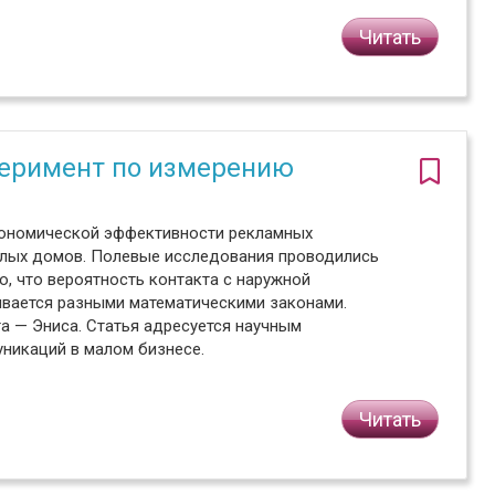
Читать
сперимент по измерению
кономической эффективности рекламных
илых домов. Полевые исследования проводились
но, что вероятность контакта с наружной
вается разными математическими законами.
а — Эниса. Статья адресуется научным
никаций в малом бизнесе.
Читать