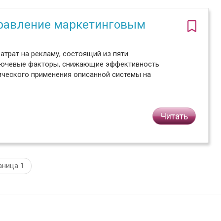
правление маркетинговым
атрат на рекламу, состоящий из пяти
ключевые факторы, снижающие эффективность
ического применения описанной системы на
Читать
аница 1