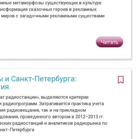
ламные метаморфозы существующих в культуре
рансформация сказочных героев в рекламных
х миров с загадочными рекламными существами
Читать
 и Санкт-Петербурга:
ния
ат радиостанции», выделяются критерии
 радиопрограмм. Затрагивается практика учета
ния радиовещания, так и на прикладном
дования, проведенного автором в 2012–2013 гг.
вских радиостанций и аналитиков радиорынка по
нкт-Петербурга.