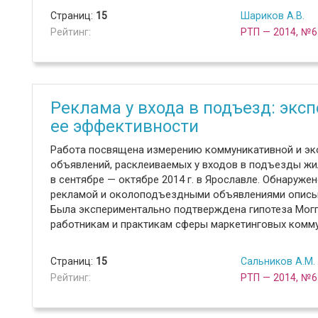
Страниц:
15
Шариков А.В.
Рейтинг:
РТП — 2014, №6
Реклама у входа в подъезд: эк
ее эффективности
Работа посвящена измерению коммуникативной и э
объявлений, расклеиваемых у входов в подъезды ж
в сентябре — октябре 2014 г. в Ярославле. Обнаруже
рекламой и околоподъездными объявлениями описы
Была экспериментально подтверждена гипотеза Могг
работникам и практикам сферы маркетинговых комму
Страниц:
15
Сальников А.М.
Рейтинг:
РТП — 2014, №6