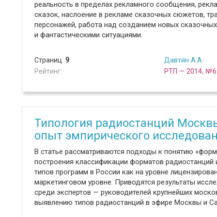
реальность в пределах рекламного сообщения, рек
сказок, наслоение в рекламе сказочных сюжетов, т
персонажей, работа над созданием новых сказочны
и фантастическими ситуациями.
Страниц:
9
Давтян А.А.
Рейтинг:
РТП — 2014, №6
Типология радиостанций Москвы
опыт эмпирического исследова
В статье рассматриваются подходы к понятию «форм
построения классификации форматов радиостанций и
типов программ в России как на уровне лицензирова
маркетинговом уровне. Приводятся результаты иссле
среди экспертов — руководителей крупнейших моско
выявлению типов радиостанций в эфире Москвы и Са