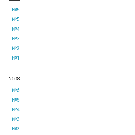
№6
№5
№4
№3
№2
№1
2008
№6
№5
№4
№3
№2