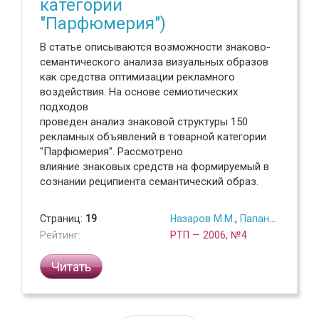
категории
"Парфюмерия")
В статье описываются возможности знаково-
семантического анализа визуальных образов
как средства оптимизации рекламного
воздействия. На основе семиотических
подходов
проведен анализ знаковой структуры 150
рекламных объявлений в товарной категории
"Парфюмерия". Рассмотрено
влияние знаковых средств на формируемый в
сознании реципиента семантический образ.
Страниц:
19
Назаров М.М.
,
Папантиму М.А.
Рейтинг:
РТП — 2006, №4
Читать