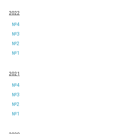
2022
№4
№3
№2
№1
2021
№4
№3
№2
№1