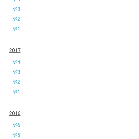
№3
№2
№1
2017
№4
№3
№2
№1
2016
№6
№5