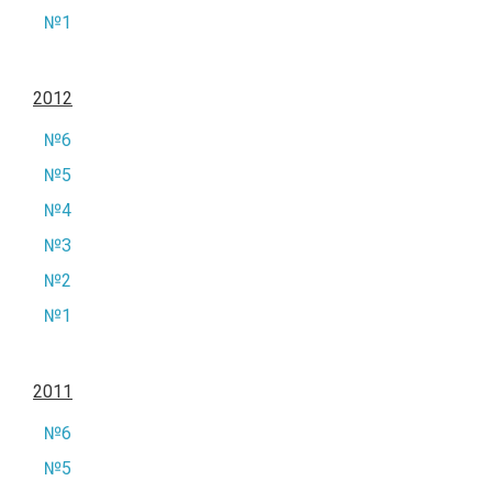
№1
2012
№6
№5
№4
№3
№2
№1
2011
№6
№5