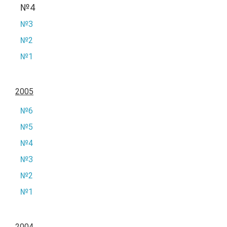
№4
№3
№2
№1
2005
№6
№5
№4
№3
№2
№1
2004