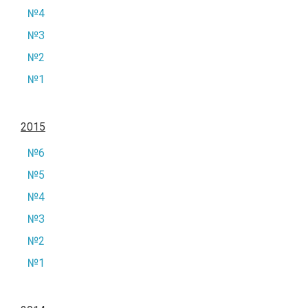
№4
№3
№2
№1
2015
№6
№5
№4
№3
№2
№1