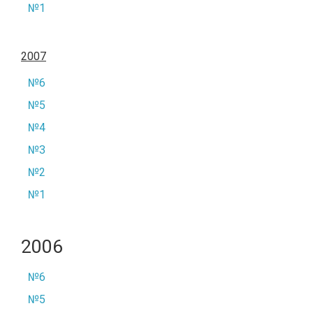
№1
2007
№6
№5
№4
№3
№2
№1
2006
№6
№5