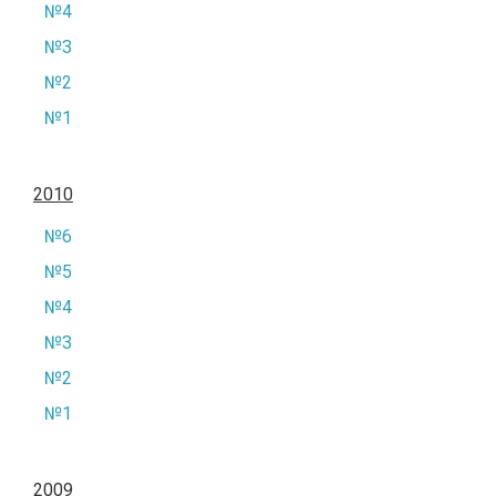
№4
№3
№2
№1
2010
№6
№5
№4
№3
№2
№1
2009