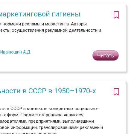
 маркетинговой гигиены
и нормами рекламы и маркетинга. Авторы
пекты осуществления рекламной деятельности и
,
Иванюшин А.Д.
Читать
ности в СССР в 1950–1970-х
ть в СССР в контексте конкретных социально-
ных форм. Предметом анализа являются
амодателями, предприятиями, выполнявшими
совой информации, транслировавшими рекламный
иками рекламного процесса.