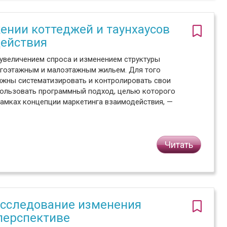
нии коттеджей и таунхаусов
действия
 увеличением спроса и изменением структуры
огоэтажным и малоэтажным жильем. Для того
лжны систематизировать и контролировать свои
пользовать программный подход, целью которого
рамках концепции маркетинга взаимодействия, —
Читать
 исследование изменения
перспективе