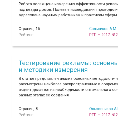
Работа посвящена измерению эффективности реклам
подъезды домов. Полевые исследования проводились 
адресована научным работникам и практикам сферы 
Страниц:
15
Сальников А.М.
Рейтинг:
РТП — 2017, №2
Тестирование рекламы: основн
и методики измерения
В статье представлен анализ основных методологич
рассмотрены наиболее распространенные в современ
акцент делается на необходимости оптимального со
разных этапах ее создания.
Страниц:
8
Ольховников А.
Рейтинг:
РТП — 2017, №2