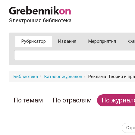
Электронная библиотека
Рубрикатор
Издания
Мероприятия
Фа
Библиотека
Каталог журналов
Реклама. Теория и пра
По темам
По отраслям
По журнал
Стр