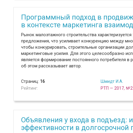
Программный подход в продвиже
в контексте маркетинга взаимо
Рынок малоэтажного строительства характеризуется
предложения, что усиливает конкуренцию между мн
чтобы конкурировать, строительные организации до
маркетинговые усилия. Для этого целесообразно ис
является формирование постоянного потребителя в 
об этом рассказывает автор.
Страниц:
16
Шмидт И.А.
Рейтинг:
РТП — 2017, №2
Объявления у входа в подъезд:
эффективности в долгосрочной 