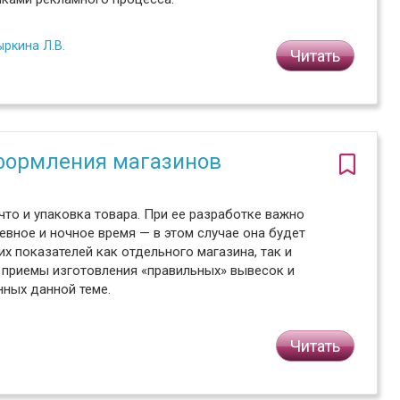
ыркина Л.В.
Читать
оформления магазинов
что и упаковка товара. При ее разработке важно
евное и ночное время — в этом случае она будет
 показателей как отдельного магазина, так и
 приемы изготовления «правильных» вывесок и
нных данной теме.
Читать