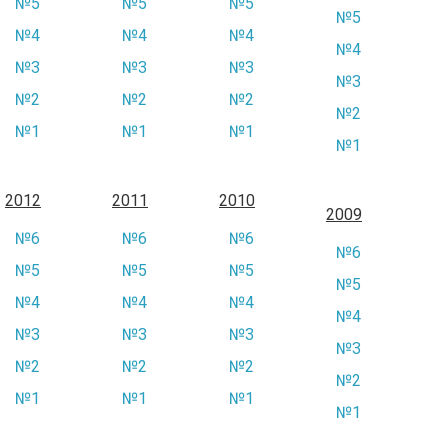
№5
№5
№5
№5
№4
№4
№4
№4
№3
№3
№3
№3
№2
№2
№2
№2
№1
№1
№1
№1
2012
2011
2010
2009
№6
№6
№6
№6
№5
№5
№5
№5
№4
№4
№4
№4
№3
№3
№3
№3
№2
№2
№2
№2
№1
№1
№1
№1