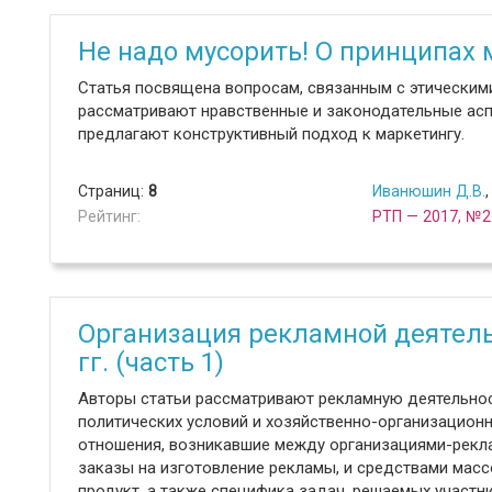
Не надо мусорить! О принципах
Статья посвящена вопросам, связанным с этическим
рассматривают нравственные и законодательные ас
предлагают конструктивный подход к маркетингу.
Страниц:
8
Иванюшин Д.В.
Рейтинг:
РТП — 2017, №2
Организация рекламной деятель
гг. (часть 1)
Авторы статьи рассматривают рекламную деятельнос
политических условий и хозяйственно-организацион
отношения, возникавшие между организациями-рекл
заказы на изготовление рекламы, и средствами мас
продукт, а также специфика задач, решаемых участн