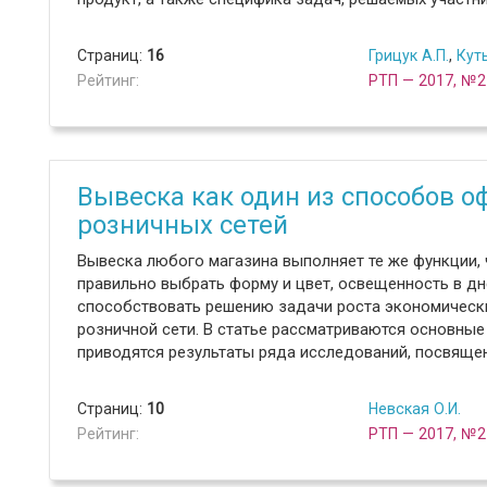
Страниц:
16
Грицук А.П.
,
Кут
Рейтинг:
РТП — 2017, №2
Вывеска как один из способов 
розничных сетей
Вывеска любого магазина выполняет те же функции, 
правильно выбрать форму и цвет, освещенность в дн
способствовать решению задачи роста экономических
розничной сети. В статье рассматриваются основные
приводятся результаты ряда исследований, посвяще
Страниц:
10
Невская О.И.
Рейтинг:
РТП — 2017, №2