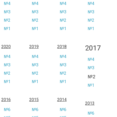
№4
№4
№4
№4
№3
№3
№3
№3
№2
№2
№2
№2
№1
№1
№1
№1
2017
2020
2019
2018
№4
№4
№4
№4
№3
№3
№3
№3
№2
№2
№2
№2
№1
№1
№1
№1
2016
2015
2014
2013
№6
№6
№6
№6