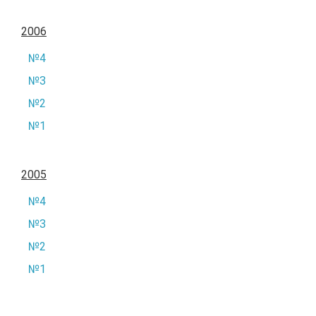
2006
№4
№3
№2
№1
2005
№4
№3
№2
№1