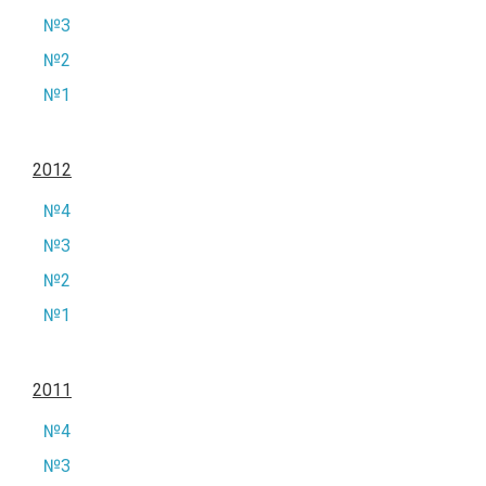
№3
№2
№1
2012
№4
№3
№2
№1
2011
№4
№3