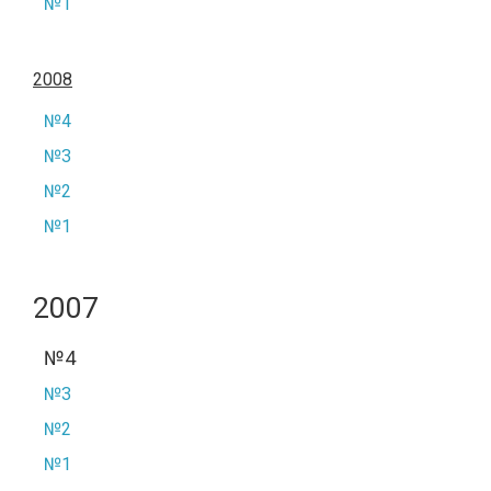
№1
2008
№4
№3
№2
№1
2007
№4
№3
№2
№1