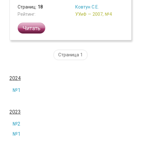
Страниц:
18
Ковтун С.Е.
Рейтинг:
УУиФ — 2007, №4
Читать
Страница 1
2024
№1
2023
№2
№1