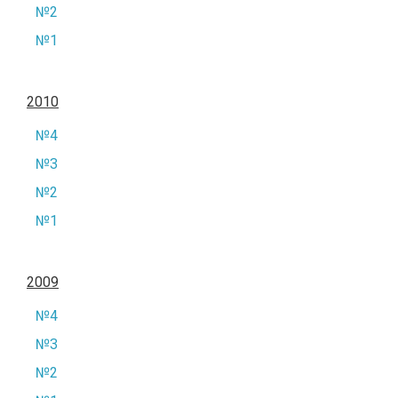
№2
№1
2010
№4
№3
№2
№1
2009
№4
№3
№2