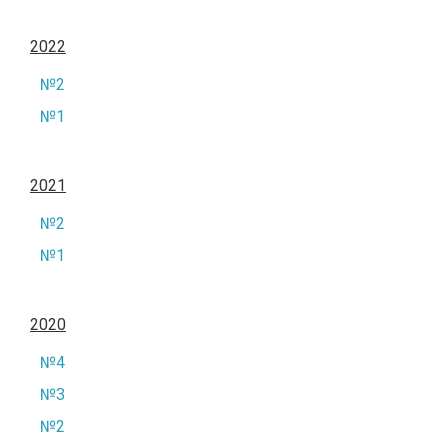
2022
№2
№1
2021
№2
№1
2020
№4
№3
№2