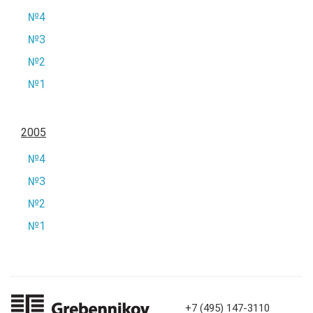
№4
№3
№2
№1
2005
№4
№3
№2
№1
+7 (495) 147-3110