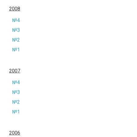
2008
№4
№3
№2
№1
2007
№4
№3
№2
№1
2006