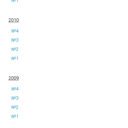
№1
2010
№4
№3
№2
№1
2009
№4
№3
№2
№1