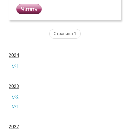
Читать
Страница 1
2024
№1
2023
№2
№1
2022