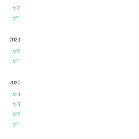
№2
№1
2021
№2
№1
2020
№4
№3
№2
№1