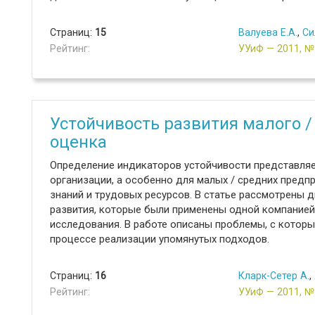
Страниц:
15
Валуева Е.А.
,
Си
Рейтинг:
УУиФ — 2011, 
Устойчивость развития малого /
оценка
Определение индикаторов устойчивости представля
организации, а особенно для малых / средних предпр
знаний и трудовых ресурсов. В статье рассмотрены 
развития, которые были применены одной компанией
исследования. В работе описаны проблемы, с котор
процессе реализации упомянутых подходов.
Страниц:
16
Кларк-Сетер А.
,
Рейтинг:
УУиФ — 2011, 