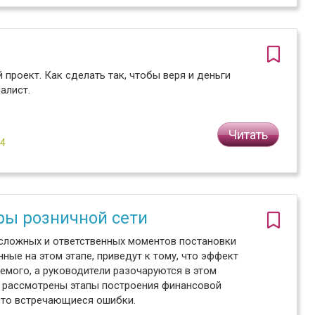
роект. Как сделать так, чтобы веря и деньги
алист.
Читать
№4
ры розничной сети
сложных и ответственных моментов постановки
ые на этом этапе, приведут к тому, что эффект
мого, а руководители разочаруются в этом
о рассмотрены этапы построения финансовой
асто встречающиеся ошибки.