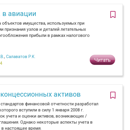
 в авиации
а объектов имущества, используемых при
ии признания узлов и деталей летательных
огообложения прибыли в рамках налогового
В.
,
Салаватов Р.К.
Читать
№4
и концессионных активов
х стандартов финансовой отчетности разработал
оторого вступили в силу 1 января 2008 г.
док учета и оценки активов, возникающих /
глашения. Однако некоторые аспекты учета в
 в настоящее время.