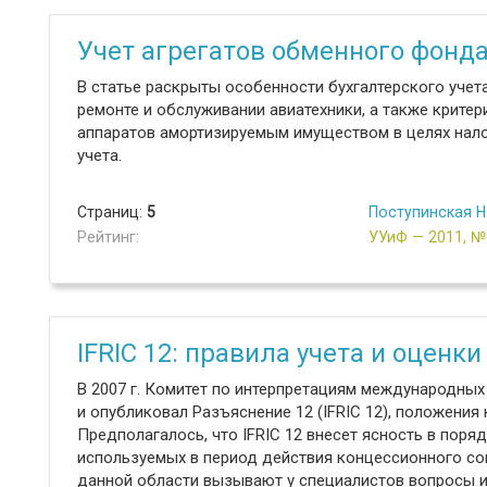
Учет агрегатов обменного фонда
В статье раскрыты особенности бухгалтерского учет
ремонте и обслуживании авиатехники, а также критер
аппаратов амортизируемым имуществом в целях нал
учета.
Страниц:
5
Поступинская Н.
Рейтинг:
УУиФ — 2011, 
IFRIC 12: правила учета и оценк
В 2007 г. Комитет по интерпретациям международны
и опубликовал Разъяснение 12 (IFRIC 12), положения к
Предполагалось, что IFRIC 12 внесет ясность в поря
используемых в период действия концессионного со
данной области вызывают у специалистов вопросы и