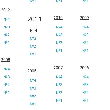
№1
№1
№1
2012
2011
2010
2009
№4
№3
№4
№4
№4
№2
№3
№3
№3
№1
№2
№2
№2
№1
№1
№1
2008
2007
2006
№4
2005
№3
№4
№4
№4
№2
№3
№3
№3
№1
№2
№2
№2
№1
№1
№1