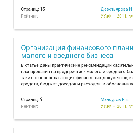
Страниц:
15
Деветьярова И.
Рейтинг:
УУиФ — 2011, 
Организация финансового плани
малого и среднего бизнеса
В статье даны практические рекомендации касатель
планирования на предприятиях малого и среднего б
таких основополагающих финансовых документов, к
средств, бюджет доходов и расходов, и обосновыва
Страниц:
9
Мансуров Р.Е.
Рейтинг:
УУиФ — 2011, 