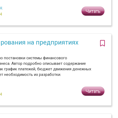
Н.
Читать
№4
рования на предприятиях
но постановки системы финансового
изнеса. Автор подробно описывает содержание
ак график платежей, бюджет движения денежных
ет необходимость их разработки.
Читать
№4