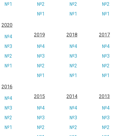
№1
№2
№2
№2
№1
№1
№1
2020
2019
2018
2017
№4
№3
№4
№4
№4
№2
№3
№3
№3
№1
№2
№2
№2
№1
№1
№1
2016
2015
2014
2013
№4
№3
№4
№4
№4
№2
№3
№3
№3
№1
№2
№2
№2