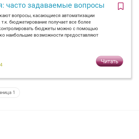
: часто задаваемые вопросы
никают вопросы, касающиеся автоматизации
 т.к. бюджетирование получает все более
и контролировать бюджеты можно с помощью
ако наибольшие возможности предоставляют
Читать
№4
аница 1