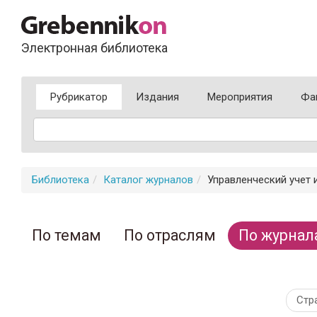
Электронная библиотека
Рубрикатор
Издания
Мероприятия
Фа
Библиотека
Каталог журналов
Управленческий учет 
По темам
По отраслям
По журнал
Стр