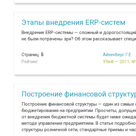
Этапы внедрения ERP-систем
Внедрение ERP-системы — сложный и дорогостоящий п
не были потрачены зря? Об этом рассказывает специ
Страниц:
5
Айзенберг Г.Е.
Рейтинг:
УУиФ — 2011, 
Построение финансовой структу
Построение финансовой структуры — один из самых 
бюджетирования на предприятии. Просчеты, допущенн
от внедрения бюджетной системы будет ниже ожидае
методе управления предприятием. В статье подробн
структуры розничной сети, стандартные приемы и ч