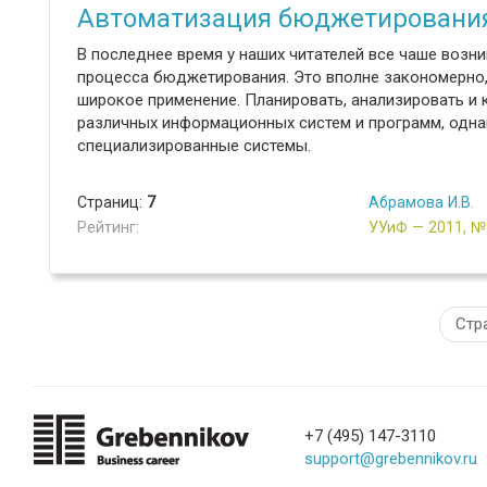
Автоматизация бюджетирования
В последнее время у наших читателей все чаше воз
процесса бюджетирования. Это вполне закономерно,
широкое применение. Планировать, анализировать 
различных информационных систем и программ, одн
специализированные системы.
Страниц:
7
Абрамова И.В.
Рейтинг:
УУиФ — 2011, 
Стр
+7 (495) 147-3110
support@grebennikov.ru