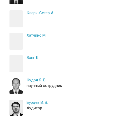
Кларк-Сетер А.
Хатчинс М.
Занг К.
Кудря Я. В.
научный сотрудник
Бурцев В. В.
Аудитор