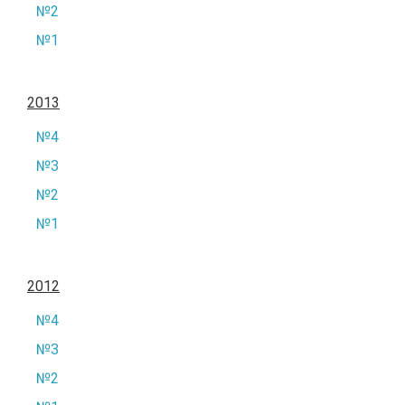
№2
№1
2013
№4
№3
№2
№1
2012
№4
№3
№2