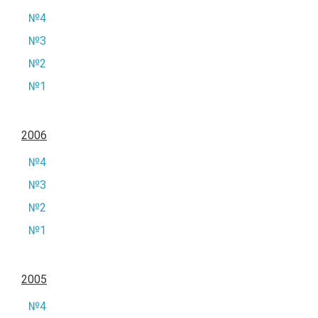
№4
№3
№2
№1
2006
№4
№3
№2
№1
2005
№4