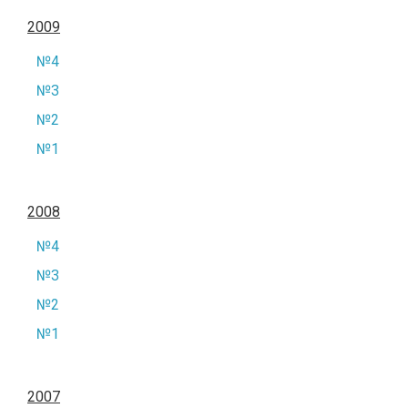
2009
№4
№3
№2
№1
2008
№4
№3
№2
№1
2007