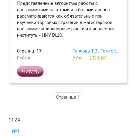
Представленные алгоритмы работы с
программными пакетами и с базами данных
рассматриваются как обязательные при
изучении торговых стратегий в магистерской
программе «Финансовые рынки и финансовые
институты» НИУ ВШЭ.
Страниц:
17
Теплова Т.В.
,
Томтосов А.Ф.
Рейтинг:
УУиФ — 2020, №1
Читать
Страница 1
2024
№1