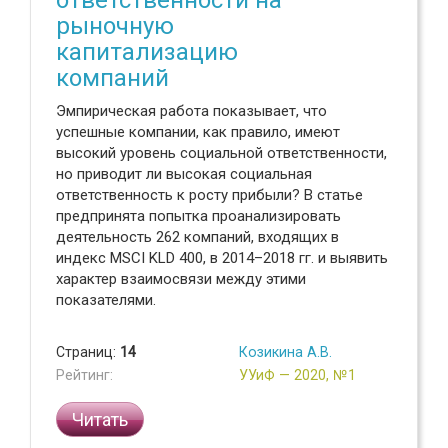
ответственности на
рыночную
капитализацию
компаний
Эмпирическая работа показывает, что
успешные компании, как правило, имеют
высокий уровень социальной ответственности,
но приводит ли высокая социальная
ответственность к росту прибыли? В статье
предпринята попытка проанализировать
деятельность 262 компаний, входящих в
индекс MSCI KLD 400, в 2014–2018 гг. и выявить
характер взаимосвязи между этими
показателями.
Страниц:
14
Козикина А.В.
Рейтинг:
УУиФ — 2020, №1
Читать