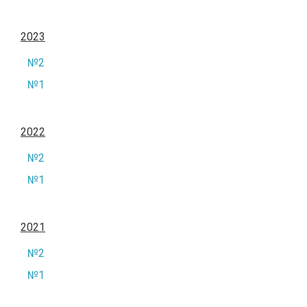
2023
№2
№1
2022
№2
№1
2021
№2
№1