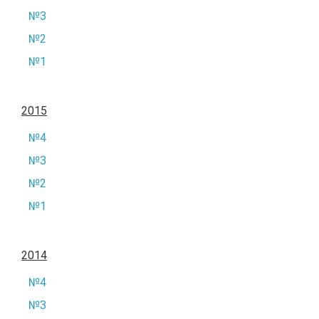
№3
№2
№1
2015
№4
№3
№2
№1
2014
№4
№3