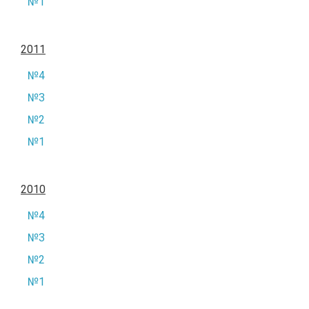
№1
2011
№4
№3
№2
№1
2010
№4
№3
№2
№1