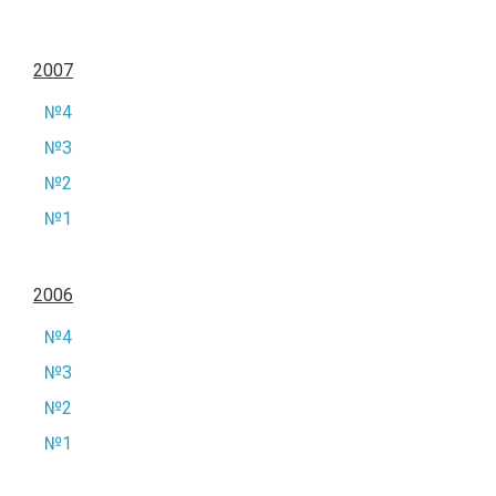
2007
№4
№3
№2
№1
2006
№4
№3
№2
№1