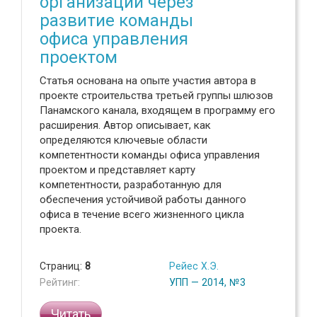
организации через
развитие команды
офиса управления
проектом
Статья основана на опыте участия автора в
проекте строительства третьей группы шлюзов
Панамского канала, входящем в программу его
расширения. Автор описывает, как
определяются ключевые области
компетентности команды офиса управления
проектом и представляет карту
компетентности, разработанную для
обеспечения устойчивой работы данного
офиса в течение всего жизненного цикла
проекта.
Страниц:
8
Рейес Х.Э.
Рейтинг:
УПП — 2014, №3
Читать