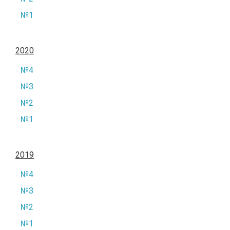
№1
2020
№4
№3
№2
№1
2019
№4
№3
№2
№1