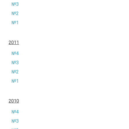
№3
№2
№1
2011
№4
№3
№2
№1
2010
№4
№3