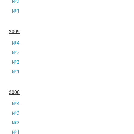
№2
№1
2009
№4
№3
№2
№1
2008
№4
№3
№2
№1