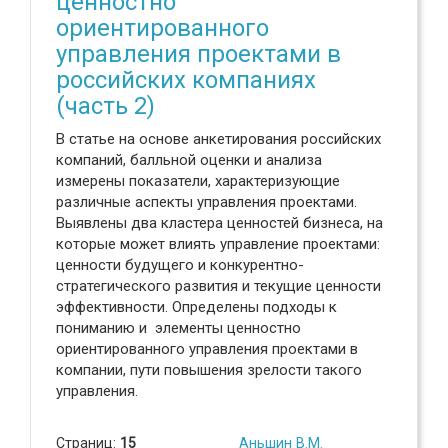
ценностно
ориентированного
управления проектами в
российских компаниях
(часть 2)
В статье на основе анкетирования российских
компаний, балльной оценки и анализа
измерены показатели, характеризующие
различные аспекты управления проектами.
Выявлены два кластера ценностей бизнеса, на
которые может влиять управление проектами:
ценности будущего и конкурентно-
стратегического развития и текущие ценности
эффективности. Определены подходы к
пониманию и элементы ценностно
ориентированного управления проектами в
компании, пути повышения зрелости такого
управления.
Страниц:
15
Аньшин В.М.