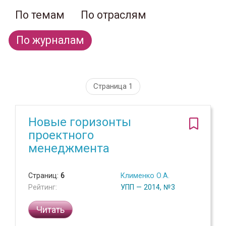
По темам
По отраслям
По журналам
Страница 1
Новые горизонты
проектного
менеджмента
Страниц:
6
Клименко О.А.
Рейтинг:
УПП — 2014, №3
Читать