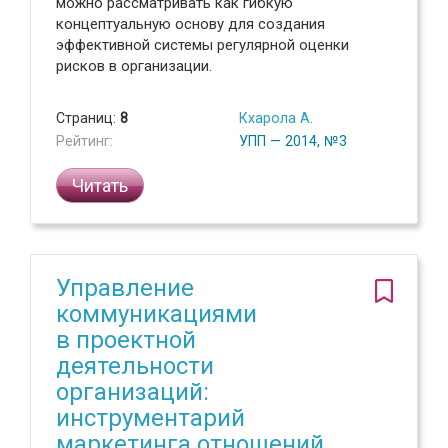
можно рассматривать как гибкую
концептуальную основу для создания
эффективной системы регулярной оценки
рисков в организации.
Страниц:
8
Кхарола А.
Рейтинг:
УПП — 2014, №3
Читать
Управление
коммуникациями
в проектной
деятельности
организаций:
инструментарий
маркетинга отношений