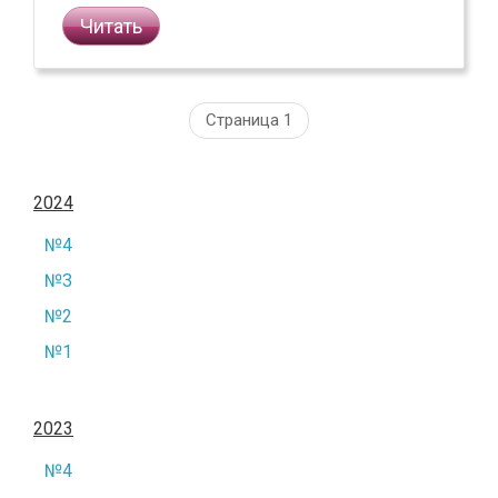
Читать
Страница 1
2024
№4
№3
№2
№1
2023
№4