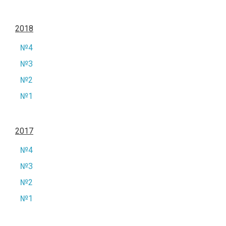
2018
№4
№3
№2
№1
2017
№4
№3
№2
№1