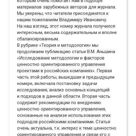
которым очень помогает нам в подборе
материалов зарубежных авторов для журнала.
Мы уверены, что читатели присоединятся к
нашим пожеланиям Владимиру Ивановичу.
На наш взгляд, этот номер журнала получился
интересным, весьма содержательным и вполне
сбалансированным.
В рубрике «Теория и методология» мы
продолжаем публикацию статьи В.М. Аньшина
«Исследование методологии и факторов
ценностно ориентированного управления
проектами в российских компаниях». Первая
часть этой работы, вышедшая в предыдущем
номере, включала постановку задачи
исследования, анализ основных концепций
и подходов в данной области. Вторая часть
содержит рекомендации по внедрению
ценностно ориентированного управления,
основанные на анализе использования этих
подходов российскими компаниями. Cтатья
очень актуальна, т.к. интерес к теме ценностно
ориентированного управления и связи его с