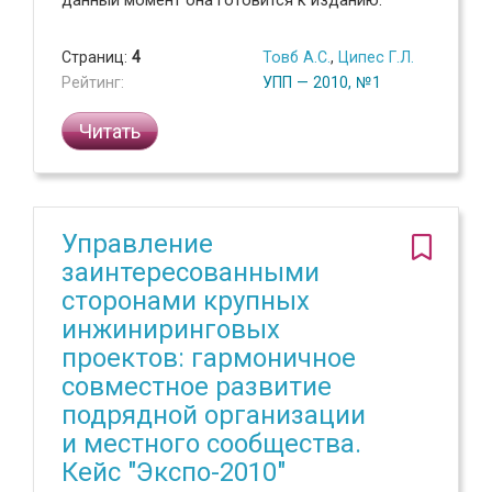
данный момент она готовится к изданию.
Страниц:
4
Товб А.С.
,
Ципес Г.Л.
Рейтинг:
УПП — 2010, №1
Читать
Управление
заинтересованными
сторонами крупных
инжиниринговых
проектов: гармоничное
совместное развитие
подрядной организации
и местного сообщества.
Кейс "Экспо-2010"