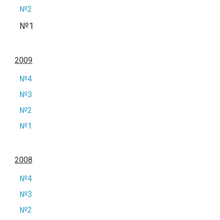
№2
№1
2009
№4
№3
№2
№1
2008
№4
№3
№2