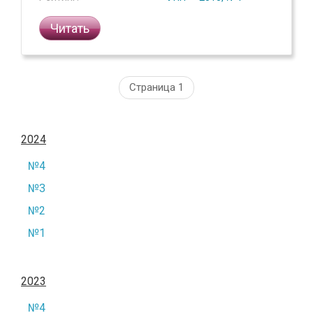
Читать
Страница 1
2024
№4
№3
№2
№1
2023
№4