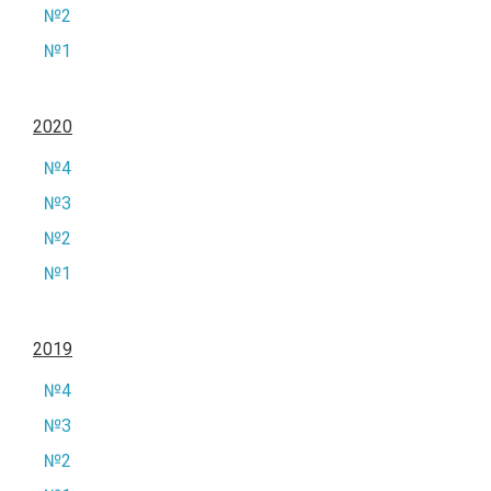
№2
№1
2020
№4
№3
№2
№1
2019
№4
№3
№2