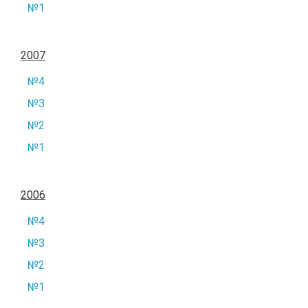
№1
2007
№4
№3
№2
№1
2006
№4
№3
№2
№1