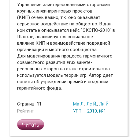
Управление заинтересованными сторонами
крупных инжиниринговых проектов
(КИП) очень важно, т.к. оно оказывает
серьезное воздействие на общество. В дан-
ной статье описывается кейс "ЭКСПО-2010" в
Шанхае, анализируется социальное
влияние КИП и взаимодействие подрядной
организации и местного сообщества.
Для моделирования процесса гармоничного
совместного развития этих заинте-
ресованных сторон на этапе строительства
используется модель теории игр. Автор дает
советы об учреждении премий и создании
гарантийного фонда.
Страниц:
11
Ма Л.
,
Ле Й.
,
Ли Й.
Рейтинг:
УПП — 2010, №1
Читать