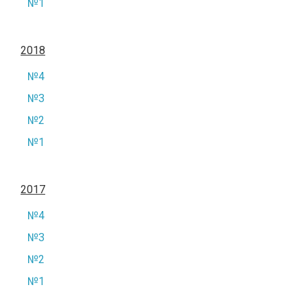
№1
2018
№4
№3
№2
№1
2017
№4
№3
№2
№1