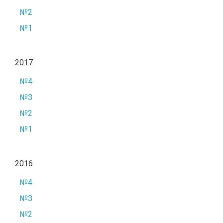
№2
№1
2017
№4
№3
№2
№1
2016
№4
№3
№2