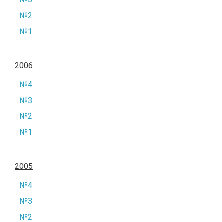
№2
№1
2006
№4
№3
№2
№1
2005
№4
№3
№2