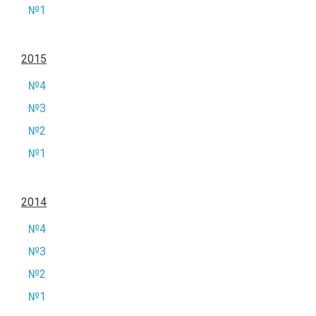
№1
2015
№4
№3
№2
№1
2014
№4
№3
№2
№1