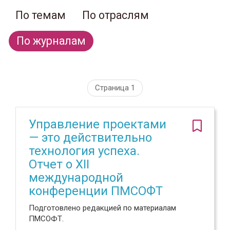
По темам
По отраслям
По журналам
Страница 1
Управление проектами
— это действительно
технология успеха.
Отчет о XII
международной
конференции ПМСОФТ
Подготовлено редакцией по материалам
ПМСОФТ.