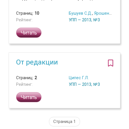
Страниц:
10
Бушуев С.Д.
,
Ярошенко Р.Ф.
,
Яр
Рейтинг:
УПП — 2013, №3
Читать
От редакции
Страниц:
2
Ципес Г.Л.
Рейтинг:
УПП — 2013, №3
Читать
Страница 1