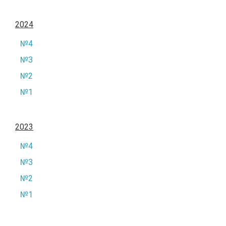
2024
№4
№3
№2
№1
2023
№4
№3
№2
№1