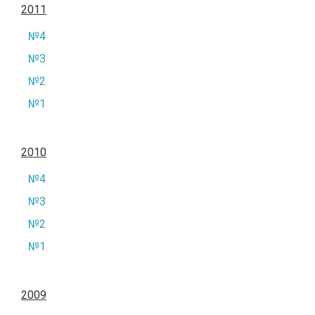
2011
№4
№3
№2
№1
2010
№4
№3
№2
№1
2009