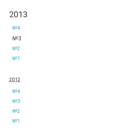
2013
№4
№3
№2
№1
2012
№4
№3
№2
№1