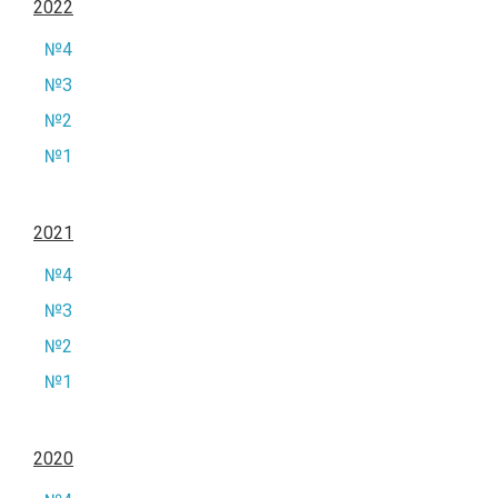
2022
№4
№3
№2
№1
2021
№4
№3
№2
№1
2020