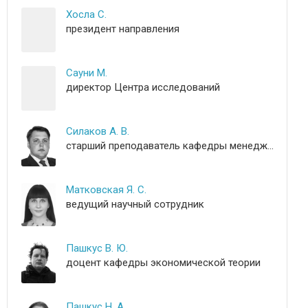
Хосла С.
президент направления
Сауни М.
директор Центра исследований
Силаков А. В.
старший преподаватель кафедры менеджмента
Матковская Я. С.
ведущий научный сотрудник
Пашкус В. Ю.
доцент кафедры экономической теории
Пашкус Н. А.