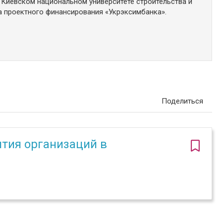
 Киевском национальном университете строительства и
а проектного финансирования «Укрэксимбанка».
Поделиться
тия организаций в