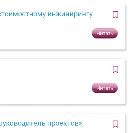
 стоимостному инжинирингу
Читать
Читать
руководитель проектов»: