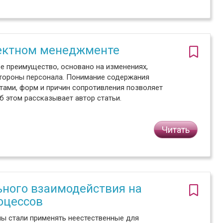
ектном менеджменте
е преимущество, основано на изменениях,
стороны персонала. Понимание содержания
тами, форм и причин сопротивления позволяет
 этом рассказывает автор статьи.
Читать
ного взаимодействия на
оцессов
мы стали применять неестественные для