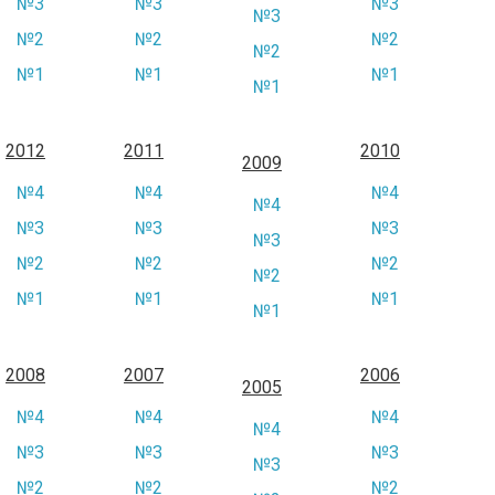
№3
№3
№3
№3
№2
№2
№2
№2
№1
№1
№1
№1
2012
2011
2010
2009
№4
№4
№4
№4
№3
№3
№3
№3
№2
№2
№2
№2
№1
№1
№1
№1
2008
2007
2006
2005
№4
№4
№4
№4
№3
№3
№3
№3
№2
№2
№2