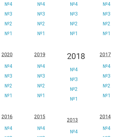
№4
№4
№4
№4
№3
№3
№3
№3
№2
№2
№2
№2
№1
№1
№1
№1
2018
2020
2019
2017
№4
№4
№4
№4
№3
№3
№3
№3
№2
№2
№2
№2
№1
№1
№1
№1
2016
2015
2014
2013
№4
№4
№4
№4