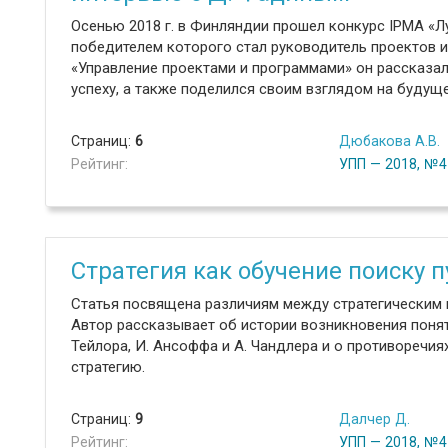
Осенью 2018 г. в Финляндии прошел конкурс IPMA «Л
победителем которого стал руководитель проектов и
«Управление проектами и программами» он рассказал 
успеху, а также поделился своим взглядом на будущ
Страниц:
6
Дюбакова А.В.
Рейтинг:
УПП — 2018, №4
Стратегия как обучение поиску п
Статья посвящена различиям между стратегическим 
Автор рассказывает об истории возникновения понят
Тейлора, И. Ансоффа и А. Чандлера и о противоречи
стратегию.
Страниц:
9
Далчер Д.
Рейтинг:
УПП — 2018, №4