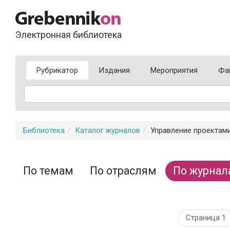
Электронная библиотека
Рубрикатор
Издания
Мероприятия
Фа
Библиотека
Каталог журналов
Управление проектами
По темам
По отраслям
По журнал
Страница 1