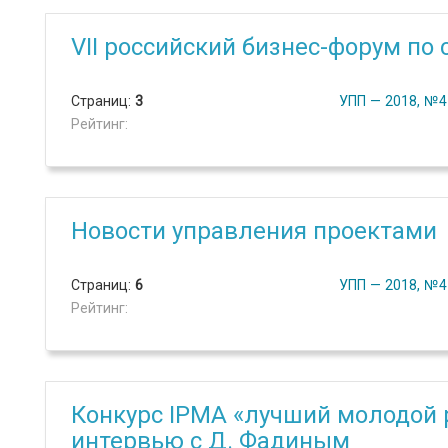
VII российский бизнес-форум по
Страниц:
3
УПП — 2018, №4
Рейтинг:
Новости управления проектами
Страниц:
6
УПП — 2018, №4
Рейтинг:
Конкурс IPMA «лучший молодой 
интервью с Д. Фадиным