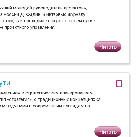
учший молодой руководитель проектов»,
з России Д. Фадин. В интервью журналу
о том, как проходил конкурс, о своем пути к
ее проектного управления.
Читать
ути
в
и
дением и стратегическим планированием.
ия «стратегия», о традиционных концепциях Ф.
ях между ними и современным взглядом на
Читать