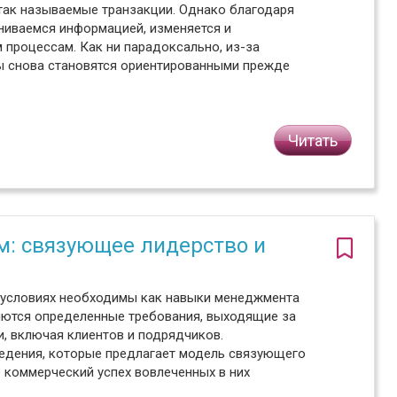
так называемые транзакции. Однако благодаря
ниваемся информацией, изменяется и
процессам. Как ни парадоксально, из-за
ты снова становятся ориентированными прежде
Читать
м: связующее лидерство и
 условиях необходимы как навыки менеджмента
ляются определенные требования, выходящие за
, включая клиентов и подрядчиков.
едения, которые предлагает модель связующего
е коммерческий успех вовлеченных в них