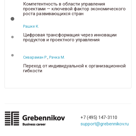
Компетентность в области управления
проектами — ключевой фактор экономического
роста развивающихся стран
Рашке К.
Цифровая трансформация через инновации
продуктов и проектного управления
Сивараман Р.
,
Рачка М.
Переход от индивидуальной к организационной
гибкости
+7 (495) 147-3110
support@grebennikov.ru