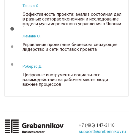
Танака Х.
Эффективность проекта: анализ состояния дел
в разных секторах экономики и исследование
модели мультипроектного управления в Японии
(часть 1)
Леманн О.
Управление проектным бизнесом: связующее
лидерство и сети поставок проекта
Робертс Д.
Цифровые инструменты социального
взаимодействия на рабочем месте: люди
важнее процессов
+7 (495) 147-3110
support@grebennikov.ru