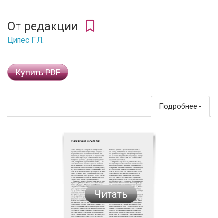
От редакции
Ципес Г.Л.
Купить PDF
Подробнее
Читать