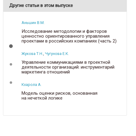
Другие статьи в этом выпуске
Аньшин В.М.
Исследование методологии и факторов
ценностно ориентированного управления
проектами в российских компаниях (часть 2)
Жукова Т.Н.
,
Чугунова Е.К.
Управление коммуникациями в проектной
деятельности организаций: инструментарий
маркетинга отношений
Кхарола А.
Р
Модель оценки рисков, основанная
на нечеткой логике