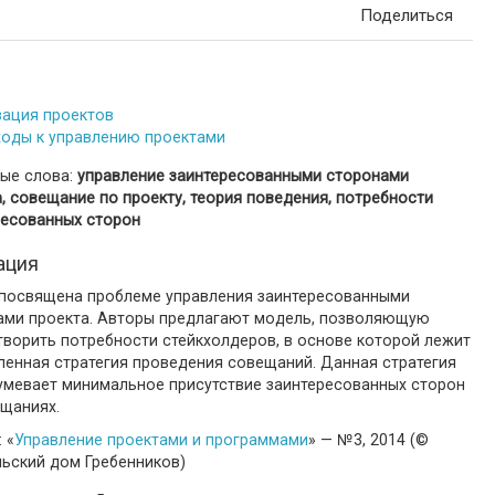
Поделиться
зация проектов
оды к управлению проектами
ые слова:
управление заинтересованными сторонами
, совещание по проекту, теория поведения, потребности
ресованных сторон
ация
 посвящена проблеме управления заинтересованными
ами проекта. Авторы предлагают модель, позволяющую
творить потребности стейкхолдеров, в основе которой лежит
ленная стратегия проведения совещаний. Данная стратегия
умевает минимальное присутствие заинтересованных сторон
ещаниях.
 «
Управление проектами и программами
» — №3, 2014 (©
льский дом Гребенников)