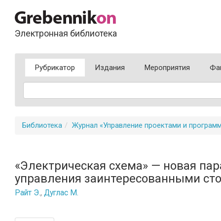
Электронная библиотека
Рубрикатор
Издания
Мероприятия
Фа
Библиотека
Журнал «Управление проектами и програм
«Электрическая схема» — новая па
управления заинтересованными ст
Райт Э.
,
Дуглас М.