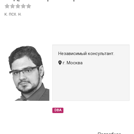
к. псх. н.
Независимый консультант.
г. Москва
DBA