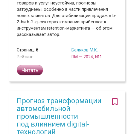
товаров и услуг неустойчив, прогнозы
затруднены, особенно в части привлечения
новых клиентов. Для стабилизации продаж в b-
2-bи b-2-g-секторах компании прибегают к
инструментам retention-маркетинга — об этом
рассказывает автор.
Страниц:
6
Беляков М.К.
Рейтинг:
ПМ — 2024, №1
Читать
Прогноз трансформации
автомобильной
промышленности
под влиянием digital-
технологий