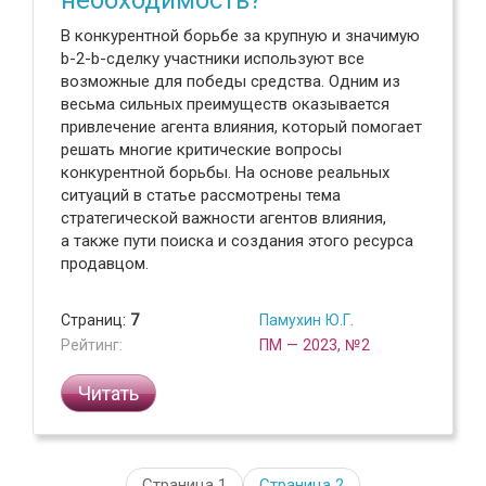
необходимость?
В конкурентной борьбе за крупную и значимую
b-2-b-сделку участники используют все
возможные для победы средства. Одним из
весьма сильных преимуществ оказывается
привлечение агента влияния, который помогает
решать многие критические вопросы
конкурентной борьбы. На основе реальных
ситуаций в статье рассмотрены тема
стратегической важности агентов влияния,
а также пути поиска и создания этого ресурса
продавцом.
Страниц:
7
Памухин Ю.Г.
Рейтинг:
ПМ — 2023, №2
Читать
Страница 1
Страница
2