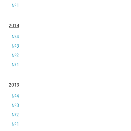
№1
2014
№4
№3
№2
№1
2013
№4
№3
№2
№1