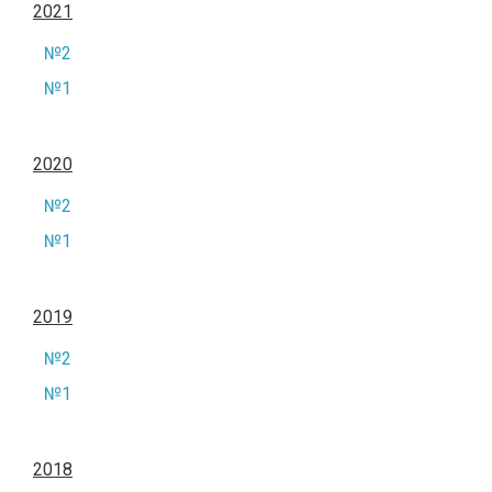
2021
№2
№1
2020
№2
№1
2019
№2
№1
2018