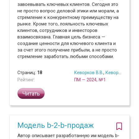
завоевывать ключевых клиентов. Сегодня это
не просто вопрос деловой этики или морали, а
стремление к конкурентному преимуществу на
рынке. Кроме того, лояльность ключевых
клиентов, сотрудников и инвесторов
взаимосвязана. Главная цель бизнеса —
создание ценности для ключевого клиента и
за счет этого получение прибыли, а не просто
стремление заработать любыми способами.
Страниц:
18
Кеворков В.В.
,
Кеворков Д.В.
Рейтинг:
ПМ — 2024, №1
Читать
Модель b-2-b-продаж
Автор описывает разработанную им модель b-