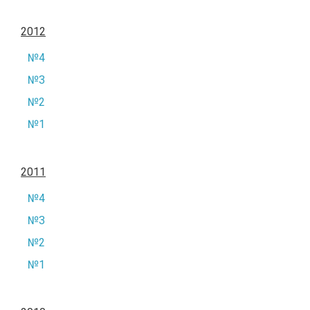
2012
№4
№3
№2
№1
2011
№4
№3
№2
№1