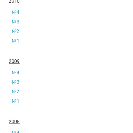
2010
№4
№3
№2
№1
2009
№4
№3
№2
№1
2008
№4