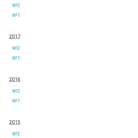
№2
№1
2017
№2
№1
2016
№2
№1
2015
№2