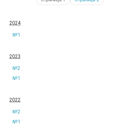
2024
№1
2023
№2
№1
2022
№2
№1