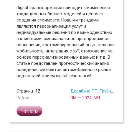
Digital-трансформация приводит к изменению
традиционных бизнес-моделей и цепочек
создания стоимости. Новыми трендами
являются персонализация услуг и
индивидуальные решения по взаимодействию
с клиентами: омниканальное предпродажное
вовлечение, кастомизированный опыт, целевая
мобильность, интеграция с IoT, страхование на
основе персонализированных данных и т.д. В
статье представлен прогностический анализ
поведения субъектов автомобильного рынка
под воздействием digital-технологий.
Страниц:
12
Дерябина Г.Г.
,
Трубникова Н.В.
Рейтинг:
ПМ — 2024, №1
Читать