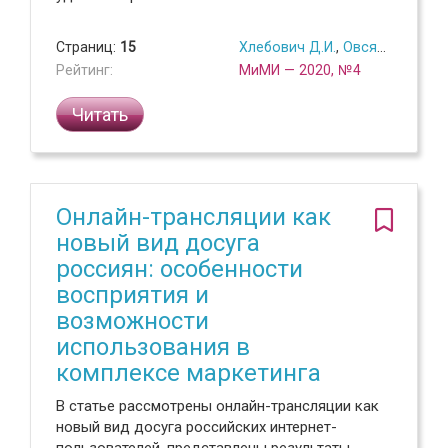
Страниц:
15
Хлебович Д.И.
,
Овсянникова А.А.
Рейтинг:
МиМИ — 2020, №4
Читать
Онлайн-трансляции как
новый вид досуга
россиян: особенности
восприятия и
возможности
использования в
комплексе маркетинга
В статье рассмотрены онлайн-трансляции как
новый вид досуга российских интернет-
пользователей, представлены результаты