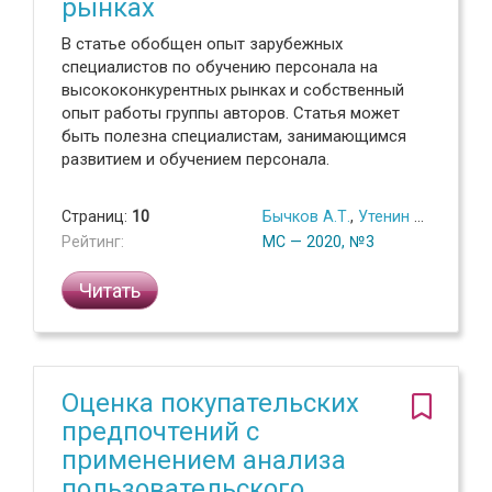
рынках
В статье обобщен опыт зарубежных
специалистов по обучению персонала на
высококонкурентных рынках и собственный
опыт работы группы авторов. Статья может
быть полезна специалистам, занимающимся
развитием и обучением персонала.
Страниц:
10
Бычков А.Т.
,
Утенин В.В.
,
Эфенд
Рейтинг:
МС — 2020, №3
Читать
Оценка покупательских
предпочтений с
применением анализа
пользовательского