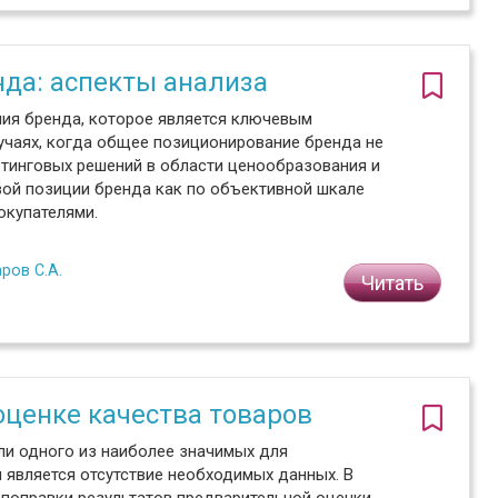
да: аспекты анализа
ия бренда, которое является ключевым
учаях, когда общее позиционирование бренда не
етинговых решений в области ценообразования и
вой позиции бренда как по объективной шкале
окупателями.
ров С.А.
Читать
ценке качества товаров
ли одного из наиболее значимых для
 является отсутствие необходимых данных. В