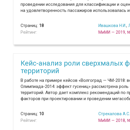
проведении исследования для классификации и оце
на удовлетворенность пассажиров использовалась и
Страниц:
18
Ивашкова Н.И.
,
Рейтинг:
МиМИ — 2019, 
Кейс-анализ роли сверхмалых ф
территорий
В работе на примере кейсов «Волгоград — ЧМ-2018: 
Олимпиада-2014: эффект гусениц» рассмотрена роль 
территорий. Автор дает комплекс рекомендаций по 
факторов при проектировании и проведении мегасобы
Страниц:
10
Стрекалова А.С.
Рейтинг:
МиМИ — 2018, 