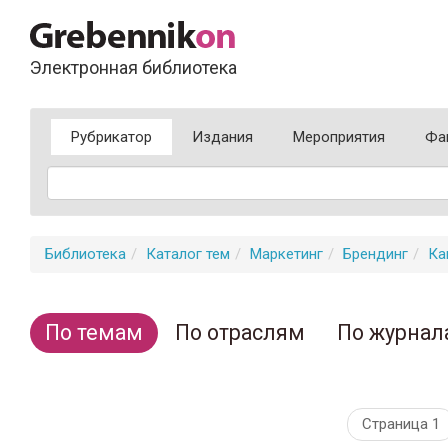
Электронная библиотека
Рубрикатор
Издания
Мероприятия
Фа
Библиотека
Каталог тем
Маркетинг
Брендинг
Ка
По темам
По отраслям
По журнал
Страница 1