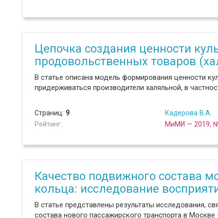
Цепочка создания ценности кул
продовольственных товаров (ха
В статье описана модель формирования ценности ку
придерживаться производители халяльной, в частнос
Страниц:
9
Кадерова В.А.
Рейтинг:
МиМИ — 2019, 
Качество подвижного состава м
кольца: исследование восприят
В статье представлены результаты исследования, св
состава нового пассажирского транспорта в Москве