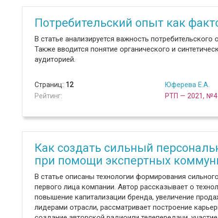
Потребительский опыт как факт
В статье анализируется важность потребительского 
Также вводится понятие органического и синтетичес
аудиторией.
Страниц:
12
Юферева Е.А.
Рейтинг:
РТП — 2021, №4
Как создать сильный персонал
при помощи экспертных коммун
В статье описаны технологии формирования сильног
первого лица компании. Автор рассказывает о техно
повышение капитализации бренда, увеличение прода
лидерами отрасли, рассматривает построение карьер
создание авторской радиоили телепередачи, участие