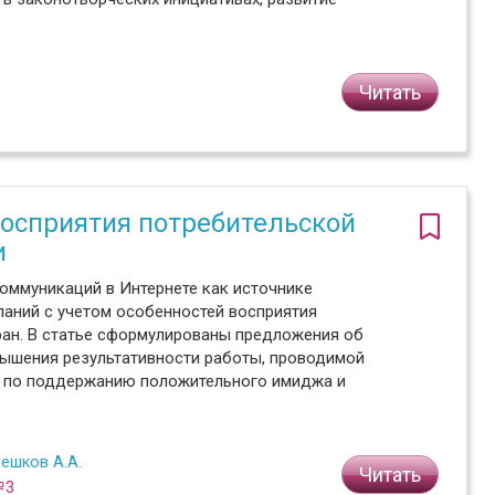
Читать
восприятия потребительской
и
ммуникаций в Интернете как источнике
аний с учетом особенностей восприятия
ран. В статье сформулированы предложения об
вышения результативности работы, проводимой
, по поддержанию положительного имиджа и
ешков А.А.
Читать
№3