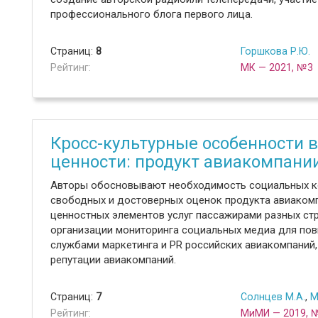
профессионального блога первого лица.
Страниц:
8
Горшкова Р.Ю.
Рейтинг:
МК — 2021, №3
Кросс-культурные особенности 
ценности: продукт авиакомпани
Авторы обосновывают необходимость социальных ко
свободных и достоверных оценок продукта авиакомп
ценностных элементов услуг пассажирами разных ст
организации мониторинга социальных медиа для по
службами маркетинга и PR российских авиакомпаний
репутации авиакомпаний.
Страниц:
7
Солнцев М.А.
,
М
Рейтинг:
МиМИ — 2019, 