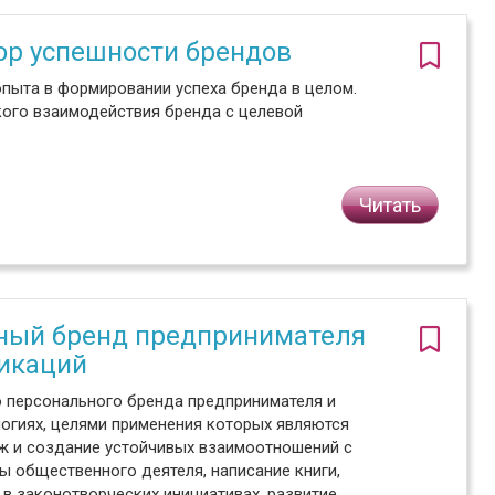
ор успешности брендов
опыта в формировании успеха бренда в целом.
кого взаимодействия бренда с целевой
Читать
ьный бренд предпринимателя
икаций
о персонального бренда предпринимателя и
логиях, целями применения которых являются
ж и создание устойчивых взаимоотношений с
ы общественного деятеля, написание книги,
 в законотворческих инициативах, развитие