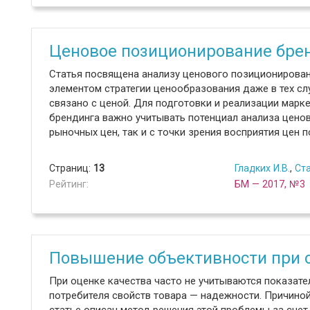
Ценовое позиционирование брен
Статья посвящена анализу ценового позиционирован
элементом стратегии ценообразования даже в тех сл
связано с ценой. Для подготовки и реализации марк
брендинга важно учитывать потенциал анализа цено
рыночных цен, так и с точки зрения восприятия цен п
Страниц:
13
Гладких И.В.
,
Ста
Рейтинг:
БМ — 2017, №3
Повышение объективности при о
При оценке качества часто не учитываются показате
потребителя свойств товара — надежности. Причиной