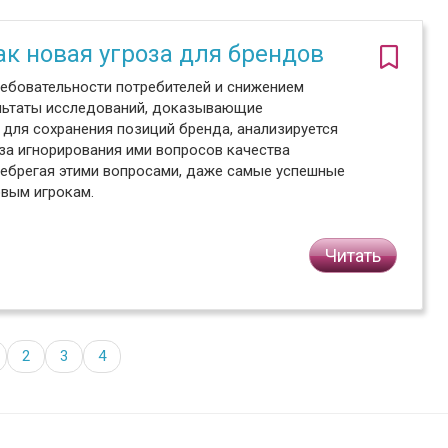
к новая угроза для брендов
ребовательности потребителей и снижением
ультаты исследований, доказывающие
для сохранения позиций бренда, анализируется
за игнорирования ими вопросов качества
енебрегая этими вопросами, даже самые успешные
овым игрокам.
Читать
2
3
4