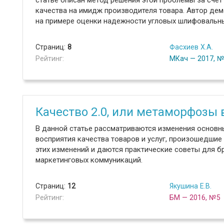
статье описан метод решения этой проблемы за счет
качества на имидж производителя товара. Автор де
на примере оценки надежности угловых шлифовальн
Страниц:
8
Фасхиев Х.А.
Рейтинг:
МКач — 2017, 
Качество 2.0, или метаморфозы
В данной статье рассматриваются изменения основн
восприятия качества товаров и услуг, произошедшие
этих изменений и даются практические советы для 
маркетинговых коммуникаций.
Страниц:
12
Якушина Е.В.
Рейтинг:
БМ — 2016, №5