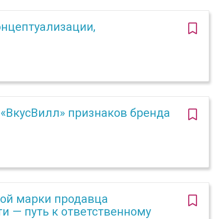
онцептуализации,
«ВкусВилл» признаков бренда
ой марки продавца
ти — путь к ответственному