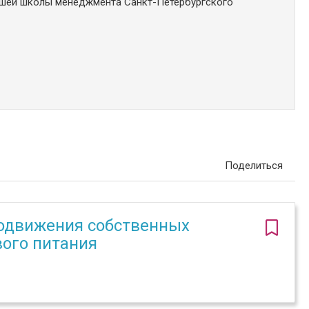
шей школы менеджмента Санкт-Петербургского
Поделиться
родвижения собственных
вого питания