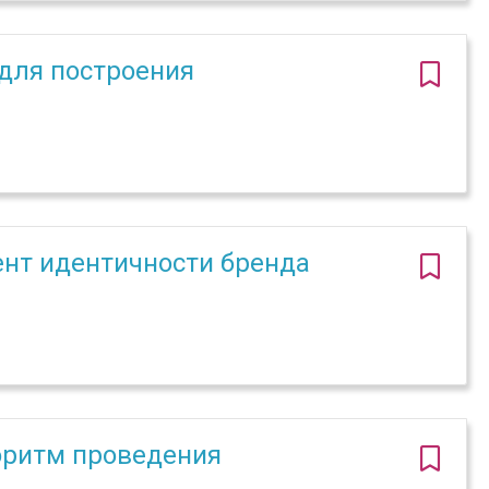
для построения
ент идентичности бренда
горитм проведения