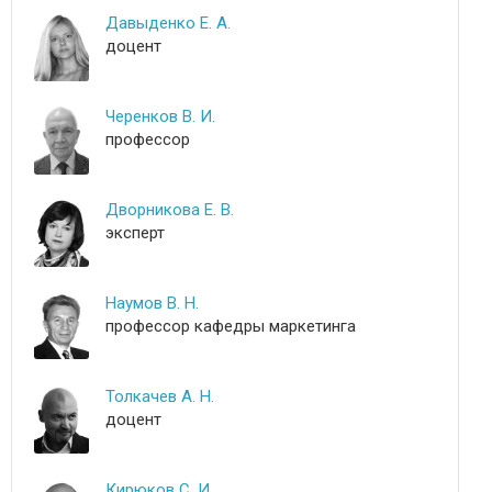
Давыденко Е. А.
доцент
Черенков В. И.
профессор
Дворникова Е. В.
эксперт
Наумов В. Н.
профессор кафедры маркетинга
Толкачев А. Н.
доцент
Кирюков С. И.