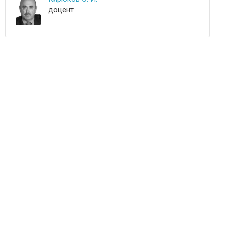
доцент