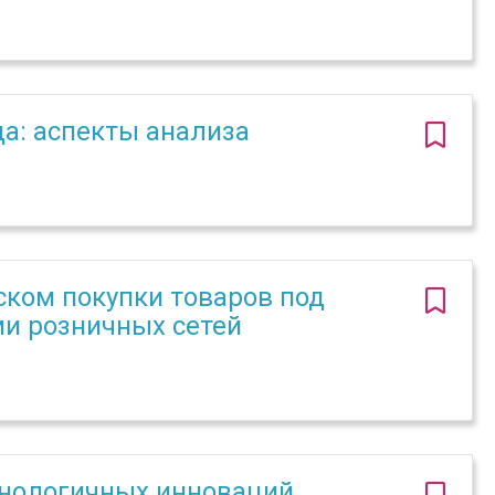
а: аспекты анализа
ком покупки товаров под
и розничных сетей
хнологичных инноваций