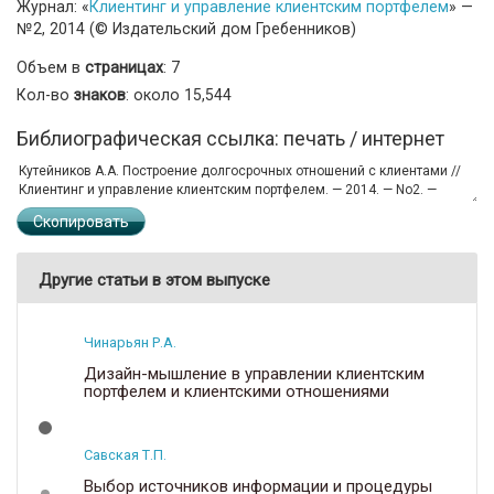
Журнал: «
Клиентинг и управление клиентским портфелем
» —
№2, 2014 (© Издательский дом Гребенников)
Объем в
страницах
: 7
Кол-во
знаков
: около 15,544
Библиографическая ссылка: печать / интернет
Скопировать
Другие статьи в этом выпуске
Чинарьян Р.А.
Дизайн-мышление в управлении клиентским
портфелем и клиентскими отношениями
Савская Т.П.
Выбор источников информации и процедуры