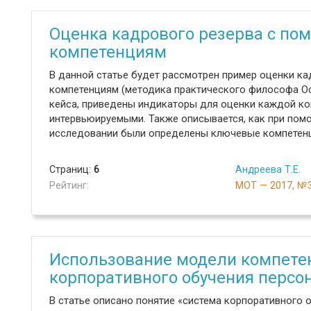
Оценка кадрового резерва с по
компетенциям
В данной статье будет рассмотрен пример оценки к
компетенциям (методика практического философа О
кейса, приведены индикаторы для оценки каждой ко
интервьюируемыми. Также описывается, как при пом
исследовании были определены ключевые компетенц
Страниц:
6
Андреева Т.Е.
Рейтинг:
МОТ — 2017, №
Использование модели компете
корпоративного обучения персо
В статье описано понятие «система корпоративного 