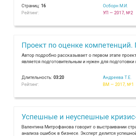
Страниц:
16
Осборн М.И.
Рейтинг:
УП — 2017, №2
Проект по оценке компетенций.
Автор подробно рассказывает о первом этапе проек
является подготовительным и нужен для подготовки
Длительность:
03:20
Андреева Т.Е.
Рейтинг:
ВМ — 2017, №1
Успешные и неуспешные кризис
Валентина Митрофанова говорит о выстраивании стра
анализа ошибок в бизнесе. Эксперт делится успешно