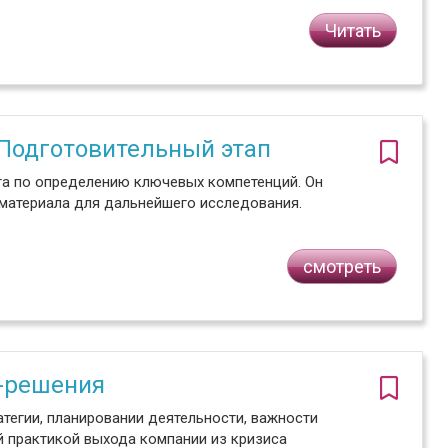
Читать
 Подготовительный этап
та по определению ключевых компетенций. Он
 материала для дальнейшего исследования.
смотреть
-решения
тегии, планировании деятельности, важности
й практикой выхода компании из кризиса