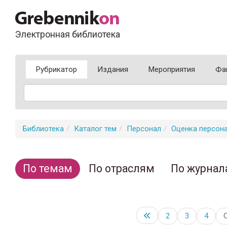
Электронная библиотека
Рубрикатор
Издания
Мероприятия
Фа
Библиотека
Каталог тем
Персонал
Оценка персон
По темам
По отраслям
По журнал
2
3
4