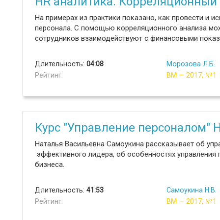
HR аналитика. Корреляционный
На примерах из практики показано, как провести и 
персонала. С помощью корреляционного анализа мож
сотрудников взаимодействуют с финансовыми показ
Длительность:
04:08
Морозова Л.Б.
Рейтинг:
ВМ — 2017, №1
Курс "Управление персоналом" 
Наталья Васильевна Самоукина рассказывает об упра
эффективного лидера, об особенностях управления 
бизнеса.
Длительность:
41:53
Самоукина Н.В.
Рейтинг:
ВМ — 2017, №1