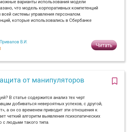
зможные варианты использования модели
казано, что модель корпоративных компетенций
я всей системы управления персоналом.
нций, которые использовались в Сбербанке
Привалов В.И.
Читать
3
защита от манипуляторов
ей? В статье содержится анализ тех черт
авцам добиваться невероятных успехов, с другой,
», а он со временем приводит эти отношения к
ает четкий алгоритм выявления психопатических
 с людьми такого типа.