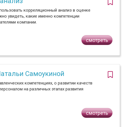
 анализ
использовать корреляционный анализ в оценке
но увидеть, какие именно компетенции
ателями компании.
смотреть
Натальи Самоукиной
вленческих компетенциях, о развитии качеств
персоналом на различных этапах развития
смотреть