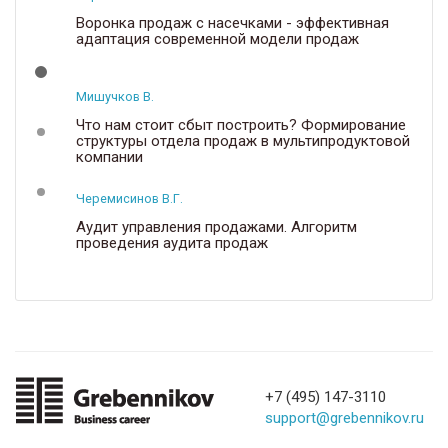
Воронка продаж с насечками - эффективная
адаптация современной модели продаж
Мишучков В.
Что нам стоит сбыт построить? Формирование
структуры отдела продаж в мультипродуктовой
компании
Черемисинов В.Г.
Аудит управления продажами. Алгоритм
проведения аудита продаж
+7 (495) 147-3110
support@grebennikov.ru