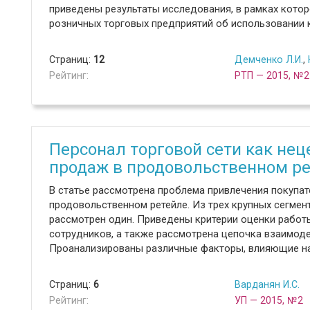
приведены результаты исследования, в рамках котор
розничных торговых предприятий об использовании 
Страниц:
12
Демченко Л.И.
,
Рейтинг:
РТП — 2015, №2
Персонал торговой сети как не
продаж в продовольственном р
В статье рассмотрена проблема привлечения покупате
продовольственном ретейле. Из трех крупных сегме
рассмотрен один. Приведены критерии оценки работ
сотрудников, а также рассмотрена цепочка взаимоде
Проанализированы различные факторы, влияющие на
Страниц:
6
Варданян И.С.
Рейтинг:
УП — 2015, №2