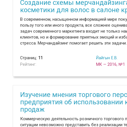
Создание схемы мерчандайзинг
косметики для волос в салоне к
В современном, насыщенном информацией мире покуп
пользу того или иного продукта, все сложнее оценив
задач современного маркетинга входит не только н
клиентов, но и формирование приятных эмоций и изб
стресса. Мерчандайзинг помогает решить эти задачи.
Страниц:
11
Йайгын Е.В.
Рейтинг:
МК — 2016, №1
Изучение мнения торгового пер
предприятия об использовании 
продаж
Коммерческую деятельность розничного торгового 
ситуации невозможно представить без реализации те