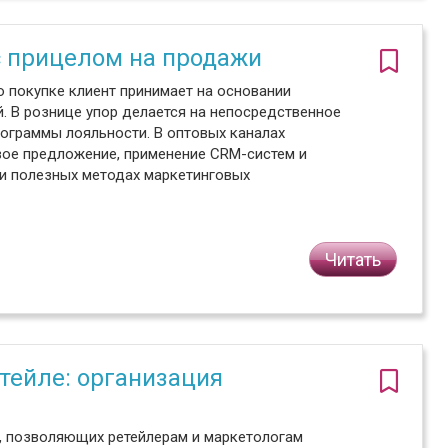
 прицелом на продажи
о покупке клиент принимает на основании
. В рознице упор делается на непосредственное
рограммы лояльности. В оптовых каналах
вое предложение, применение CRM-систем и
и полезных методах маркетинговых
Читать
тейле: организация
х, позволяющих ретейлерам и маркетологам