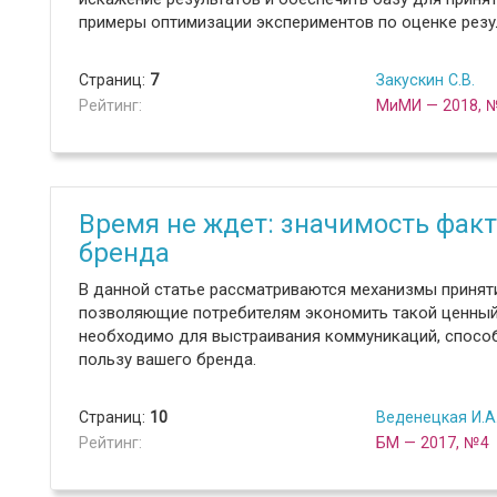
примеры оптимизации экспериментов по оценке резу
Страниц:
7
Закускин С.В.
Рейтинг:
МиМИ — 2018, 
Время не ждет: значимость фак
бренда
В данной статье рассматриваются механизмы приняти
позволяющие потребителям экономить такой ценный р
необходимо для выстраивания коммуникаций, способ
пользу вашего бренда.
Страниц:
10
Веденецкая И.А
Рейтинг:
БМ — 2017, №4