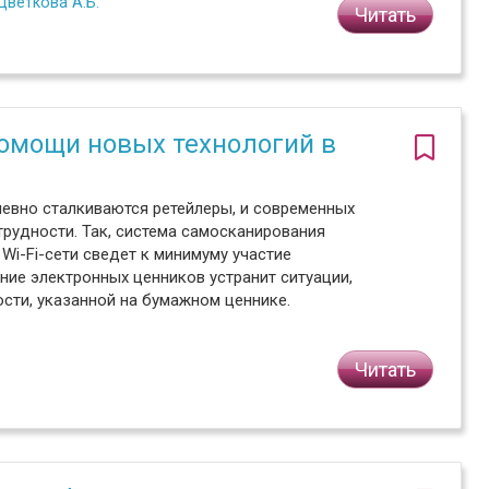
Цветкова А.Б.
Читать
помощи новых технологий в
невно сталкиваются ретейлеры, и современных
рудности. Так, система самосканирования
Wi-Fi-сети сведет к минимуму участие
ние электронных ценников устранит ситуации,
ости, указанной на бумажном ценнике.
Читать