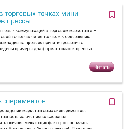
в торговых точках мини-
ов прессы
нговых коммуникаций в торговом маркетинге —
говой точке является толчком к совершению
 выкладки на процесс принятия решения о
ведены примеры для формата «киоск прессы».
Читать
кспериментов
роведении маркетинговых экспериментов,
тивность за счет использования
нить влияние мешающих факторов, понизить
ятия обоснованных бизнес-решений. Приведены