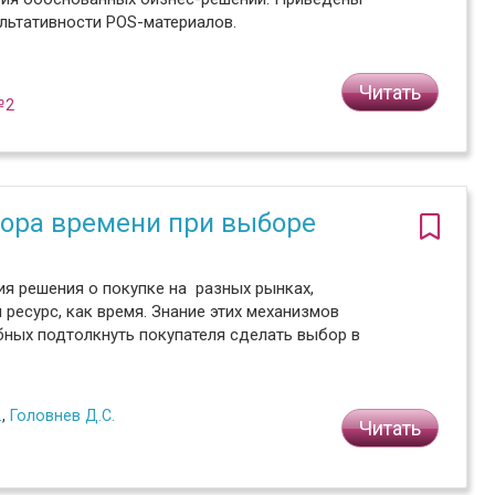
льтативности POS-материалов.
Читать
№2
тора времени при выборе
я решения о покупке на разных рынках,
есурс, как время. Знание этих механизмов
ных подтолкнуть покупателя сделать выбор в
.
,
Головнев Д.С.
Читать