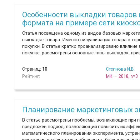
Особенности выкладки товаров 
формата на примере сети киоск
Статья посвящена одному из видов базовых маркети
выкладке товара. Именно визуализация товара в тор
покупки. В статье кратко проанализировано влияние
покупке, рассмотрены основные типы выкладок, при
Страниц:
10
Степнова И.В.
Рейтинг:
МК — 2018, №3
Планирование маркетинговых э
В статье рассмотрены проблемы, возникающие при п
предложен подход, позволяющий повысить их эффек
математического планирования эксперимента, устра
искажение результатов и обеспечить базу для прин