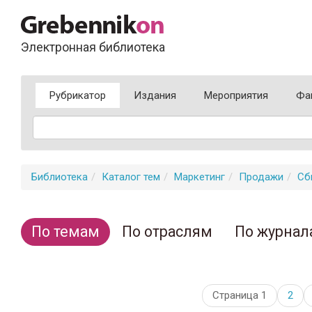
Электронная библиотека
Рубрикатор
Издания
Мероприятия
Фа
Библиотека
Каталог тем
Маркетинг
Продажи
Сб
По темам
По отраслям
По журнал
Страница 1
2