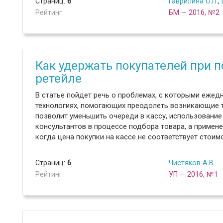
Страниц:
6
Гаврилина О.П.
,
Рейтинг:
БМ — 2016, №2
Как удержать покупателей при 
ретейле
В статье пойдет речь о проблемах, с которыми ежед
технологиях, помогающих преодолеть возникающие т
позволит уменьшить очереди в кассу, использование 
консультантов в процессе подбора товара, а примене
когда цена покупки на кассе не соответствует стоим
Страниц:
6
Чистяков А.В.
Рейтинг:
УП — 2016, №1