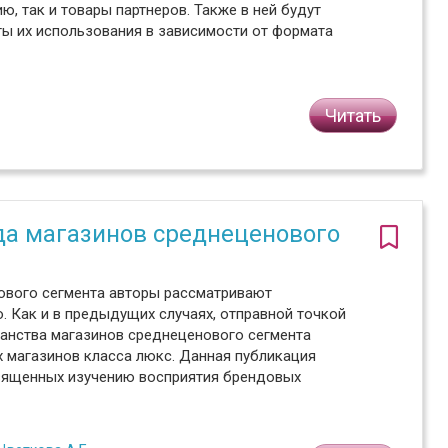
, так и товары партнеров. Также в ней будут
ты их использования в зависимости от формата
Читать
да магазинов среднеценового
ового сегмента авторы рассматривают
. Как и в предыдущих случаях, отправной точкой
ранства магазинов среднеценового сегмента
 магазинов класса люкс. Данная публикация
священных изучению восприятия брендовых