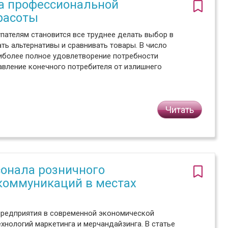
а профессиональной
расоты
ателям становится все труднее делать выбор в
ать альтернативы и сравнивать товары. В число
аиболее полное удовлетворение потребности
авление конечного потребителя от излишнего
Читать
сонала розничного
коммуникаций в местах
предприятия в современной экономической
хнологий маркетинга и мерчандайзинга. В статье