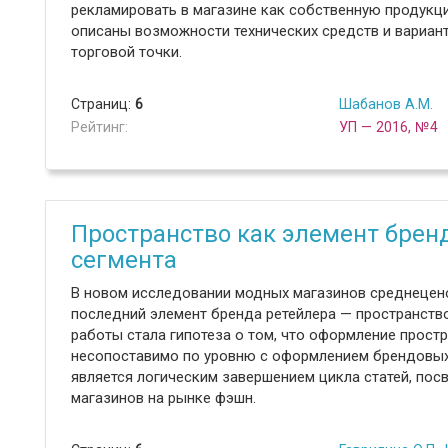
рекламировать в магазине как собственную продукцию
описаны возможности технических средств и вариан
торговой точки.
Страниц:
6
Шабанов А.М.
Рейтинг:
УП — 2016, №4
Пространство как элемент брен
сегмента
В новом исследовании модных магазинов среднецен
последний элемент бренда ретейлера — пространство
работы стала гипотеза о том, что оформление прост
несопоставимо по уровню с оформлением брендовых
является логическим завершением цикла статей, по
магазинов на рынке фэшн.