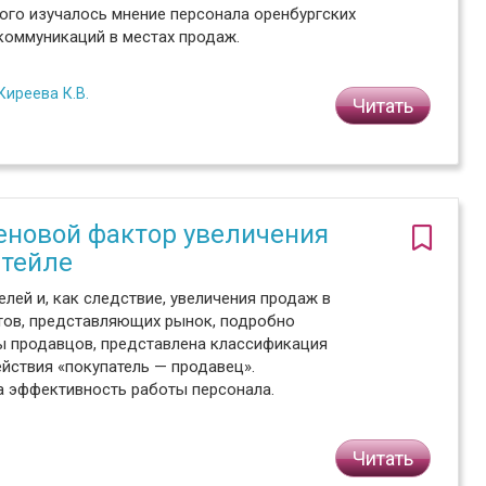
ого изучалось мнение персонала оренбургских
коммуникаций в местах продаж.
Киреева К.В.
Читать
ценовой фактор увеличения
етейле
лей и, как следствие, увеличения продаж в
нтов, представляющих рынок, подробно
ы продавцов, представлена классификация
йствия «покупатель — продавец».
 эффективность работы персонала.
Читать