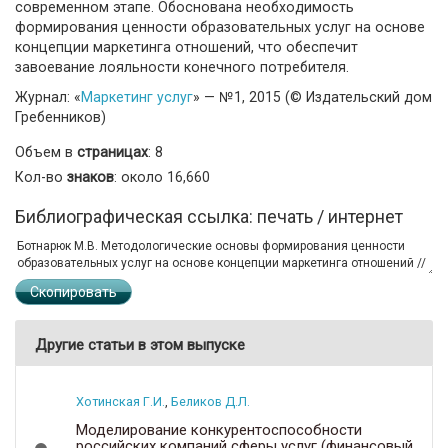
современном этапе. Обоснована необходимость
формирования ценности образовательных услуг на основе
концепции маркетинга отношений, что обеспечит
завоевание лояльности конечного потребителя.
Журнал: «
Маркетинг услуг
» — №1, 2015 (© Издательский дом
Гребенников)
Объем в
страницах
: 8
Кол-во
знаков
: около 16,660
Библиографическая ссылка: печать / интернет
Скопировать
Другие статьи в этом выпуске
Хотинская Г.И.
,
Беликов Д.Л.
Моделирование конкурентоспособности
российских компаний сферы услуг (финансовый