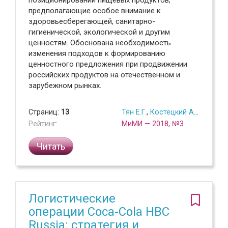
предполагающие особое внимание к
здоровьесберегающей, санитарно-
гигиенической, экологической и другим
ценностям. Обоснована необходимость
изменения подходов к формированию
ценностного предложения при продвижении
российских продуктов на отечественном и
зарубежном рынках.
Страниц:
13
Тян Е.Г.
,
Костецкий А.Н.
Рейтинг:
МиМИ — 2018, №3
Читать
Логистические
операции Coca-Cola HBC
Russia: стратегия и