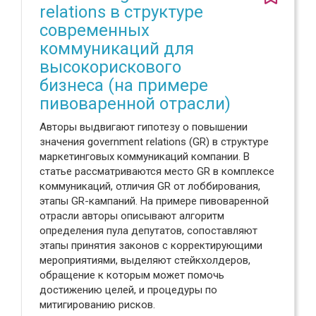
relations в структуре
современных
коммуникаций для
высокорискового
бизнеса (на примере
пивоваренной отрасли)
Авторы выдвигают гипотезу о повышении
значения government relations (GR) в структуре
маркетинговых коммуникаций компании. В
статье рассматриваются место GR в комплексе
коммуникаций, отличия GR от лоббирования,
этапы GR-кампаний. На примере пивоваренной
отрасли авторы описывают алгоритм
определения пула депутатов, сопоставляют
этапы принятия законов с корректирующими
мероприятиями, выделяют стейкхолдеров,
обращение к которым может помочь
достижению целей, и процедуры по
митигированию рисков.