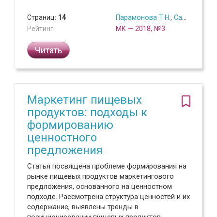
Страниц:
14
Парамонова Т.Н.
,
Савидов М.А.
Рейтинг:
МК — 2018, №3
Читать
Маркетинг пищевых
продуктов: подходы к
формированию
ценностного
предложения
Статья посвящена проблеме формирования на
рынке пищевых продуктов маркетингового
предложения, основанного на ценностном
подходе. Рассмотрена структура ценностей и их
содержание, выявлены тренды в
позиционировании пищевых продуктов,