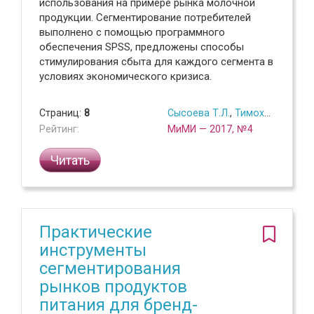
использования на примере рынка молочной
продукции. Сегментирование потребителей
выполнено с помощью программного
обеспечения SPSS, предложены способы
стимулирования сбыта для каждого сегмента в
условиях экономического кризиса.
Страниц:
8
Сысоева Т.Л.
,
Тимохина Г.С.
,
Ж
Рейтинг:
МиМИ — 2017, №4
Читать
Практические
инструменты
сегментирования
рынков продуктов
питания для бренд-