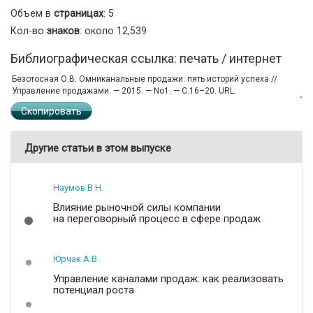
Объем в
страницах
: 5
Кол-во
знаков
: около 12,539
Библиографическая ссылка: печать / интернет
Скопировать
Другие статьи в этом выпуске
Наумов В.Н.
Влияние рыночной силы компании
на переговорный процесс в сфере продаж
Юрчак А.В.
Управление каналами продаж: как реализовать
потенциал роста