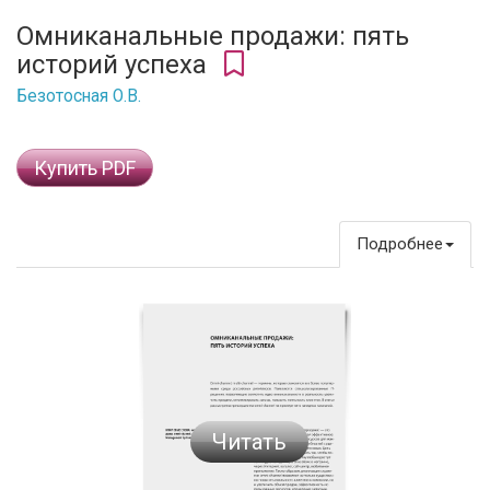
Омниканальные продажи: пять
историй успеха
Безотосная О.В.
Купить PDF
Подробнее
Читать