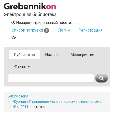
Электронная библиотека
Незарегистрированный посетитель
Список загрузки
Логин
Регистрация
0
Рубрикатор
Издания
Мероприятия
Факты
Библиотека
Журнал «Управление человеческим потенциалом»
№4, 2011
статья