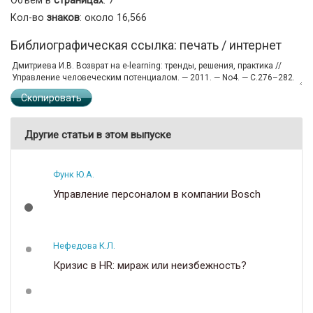
Кол-во
знаков
: около 16,566
Библиографическая ссылка: печать / интернет
Скопировать
Другие статьи в этом выпуске
Функ Ю.А.
Управление персоналом в компании Bosch
Нефедова К.Л.
Кризис в HR: мираж или неизбежность?