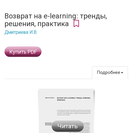
Возврат на e-learning: тренды,
решения, практика
Дмитриева И.В.
Купить PDF
Подробнее
Читать