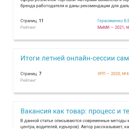
бренда работодателя и даны рекомендации для даль
Страниц:
11
Герасименко В.В
Рейтинг:
МиМИ — 2021, 
Итоги летней онлайн-сессии са
Страниц:
7
УРП — 2020, №4
Рейтинг:
Вакансия как товар: процесс и 
В данной статье описываются современные методы ма
центра, водителей, курьеров). Автор рассказывает, 