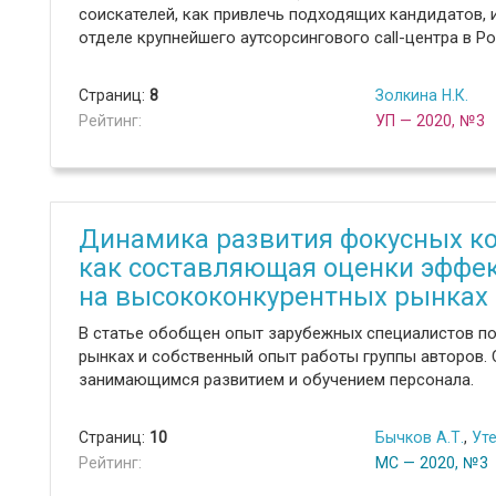
соискателей, как привлечь подходящих кандидатов, 
отделе крупнейшего аутсорсингового call-центра в Ро
Страниц:
8
Золкина Н.К.
Рейтинг:
УП — 2020, №3
Динамика развития фокусных к
как составляющая оценки эффе
на высококонкурентных рынках
В статье обобщен опыт зарубежных специалистов п
рынках и собственный опыт работы группы авторов. 
занимающимся развитием и обучением персонала.
Страниц:
10
Бычков А.Т.
,
Уте
Рейтинг:
МС — 2020, №3