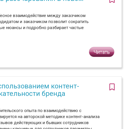
Тесное взаимодействие между заказчиком
андидатом и заказчиком позволит сократить
ные нюансы и подробно разбирает частые
Читать
спользованием контент-
кательности бренда
бительского опыта по взаимодействию с
ируется на авторской методике контент-анализа
отзывов действующих и бывших сотрудников
ценены ключевые для сотрудников параметры