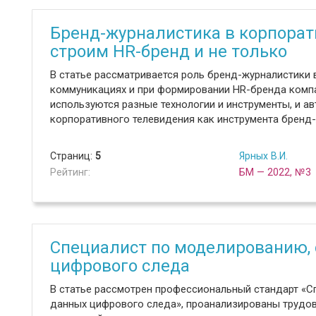
Бренд-журналистика в корпорат
строим HR-бренд и не только
В статье рассматривается роль бренд-журналистики
коммуникациях и при формировании HR-бренда компа
используются разные технологии и инструменты, и а
корпоративного телевидения как инструмента бренд-
Страниц:
5
Ярных В.И.
Рейтинг:
БМ — 2022, №3
Специалист по моделированию, 
цифрового следа
В статье рассмотрен профессиональный стандарт «С
данных цифрового следа», проанализированы трудо