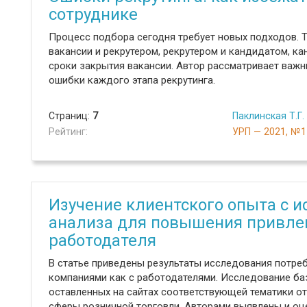
сотруднике
Процесс подбора сегодня требует новых подходов. 
вакансии и рекрутером, рекрутером и кандидатом, к
сроки закрытия вакансии. Автор рассматривает важ
ошибки каждого этапа рекрутинга.
Страниц:
7
Паклинская Т.Г.
Рейтинг:
УРП — 2021, №1
Изучение клиентского опыта с и
анализа для повышения привле
работодателя
В статье приведены результаты исследования потре
компаниями как с работодателями. Исследование баз
оставленных на сайтах соответствующей тематики 
сферы розничной торговли. Авторами выявлены и о