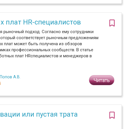
х плат HR-специалистов
я рыночный подход. Согласно ему сотрудники
 который соответствует рыночным предложениям
ых плат может быть получена из обзоров
рамках профессиональных сообществ. В статье
ботных плат HRспециалистов и менеджеров в
Попов А.В.
Читать
4
вации или пустая трата