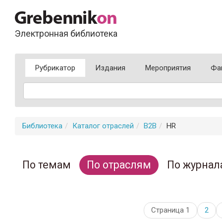
Электронная библиотека
Рубрикатор
Издания
Мероприятия
Фа
Библиотека
Каталог отраслей
B2B
HR
По темам
По отраслям
По журнал
Страница 1
2