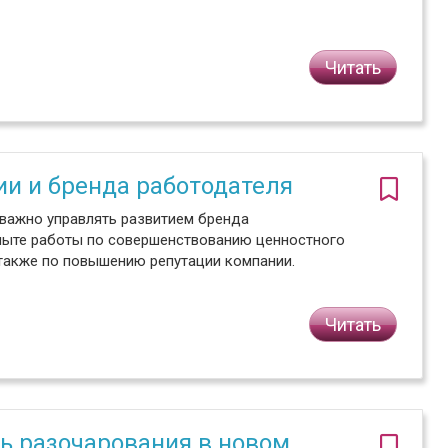
Читать
ии и бренда работодателя
 важно управлять развитием бренда
опыте работы по совершенствованию ценностного
 также по повышению репутации компании.
Читать
ть разочарования в новом