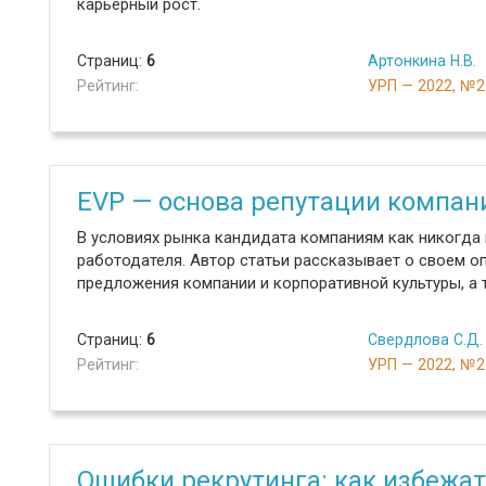
карьерный рост.
Страниц:
6
Артонкина Н.В.
Рейтинг:
УРП — 2022, №2
EVP — основа репутации компан
В условиях рынка кандидата компаниям как никогда
работодателя. Автор статьи рассказывает о своем 
предложения компании и корпоративной культуры, а
Страниц:
6
Свердлова С.Д.
Рейтинг:
УРП — 2022, №2
Ошибки рекрутинга: как избежа