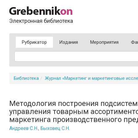
Электронная библиотека
Рубрикатор
Издания
Мероприятия
Фа
Библиотека
Журнал «Маркетинг и маркетинговые иссл
Методология построения подсисте
управления товарным ассортимент
маркетинга производственного пр
Андреев С.Н.
,
Быховец С.Н.