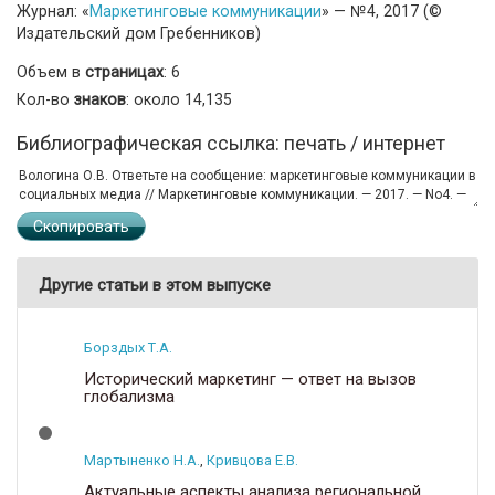
Журнал: «
Маркетинговые коммуникации
» — №4, 2017 (©
Издательский дом Гребенников)
Объем в
страницах
: 6
Кол-во
знаков
: около 14,135
Библиографическая ссылка: печать / интернет
Скопировать
Другие статьи в этом выпуске
Борздых Т.А.
Исторический маркетинг — ответ на вызов
глобализма
Мартыненко Н.А.
,
Кривцова Е.В.
Актуальные аспекты анализа региональной