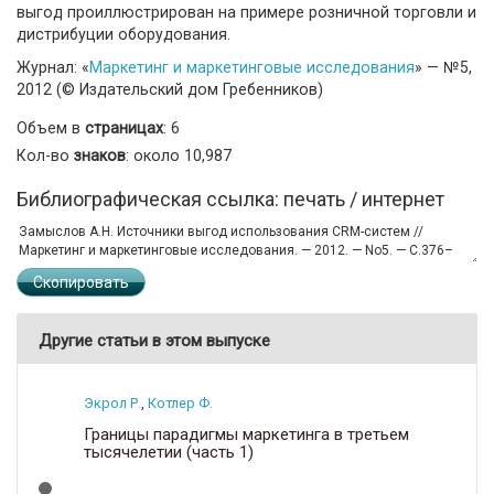
выгод проиллюстрирован на примере розничной торговли и
дистрибуции оборудования.
Журнал: «
Маркетинг и маркетинговые исследования
» — №5,
2012 (© Издательский дом Гребенников)
Объем в
страницах
: 6
Кол-во
знаков
: около 10,987
Библиографическая ссылка: печать / интернет
Скопировать
Другие статьи в этом выпуске
Экрол Р.
,
Котлер Ф.
Границы парадигмы маркетинга в третьем
тысячелетии (часть 1)