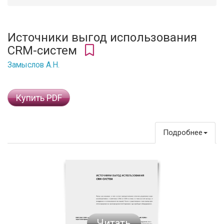
Источники выгод использования
CRM-систем
Замыслов А.Н.
Купить PDF
Подробнее
Читать