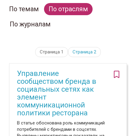
По темам
По отраслям
По журналам
Страница 1
Страница
2
Управление
сообществом бренда в
социальных сетях как
элемент
коммуникационной
политики ресторана
В статье обоснована роль коммуникаций
потребителей с брендами в соцсетях.
Выявлены маркетинговые показатели, на