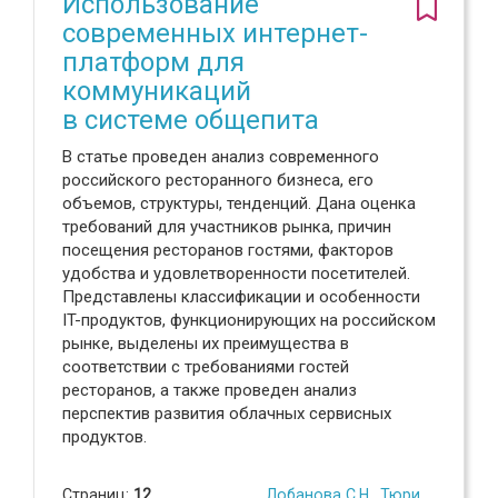
Использование
современных интернет-
платформ для
коммуникаций
в системе общепита
В статье проведен анализ современного
российского ресторанного бизнеса, его
объемов, структуры, тенденций. Дана оценка
требований для участников рынка, причин
посещения ресторанов гостями, факторов
удобства и удовлетворенности посетителей.
Представлены классификации и особенности
IT-продуктов, функционирующих на российском
рынке, выделены их преимущества в
соответствии с требованиями гостей
ресторанов, а также проведен анализ
перспектив развития облачных сервисных
продуктов.
Страниц:
12
Лобанова С.Н.
,
Тюрин Д.В.