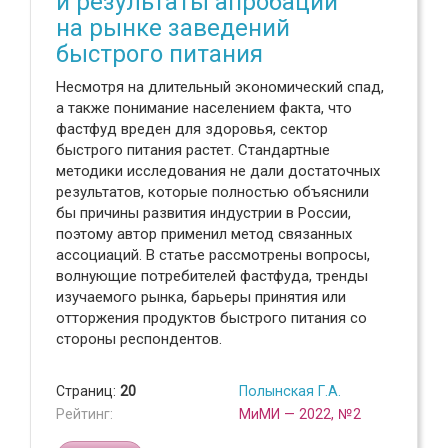
и результаты апробации
на рынке заведений
быстрого питания
Несмотря на длительный экономический спад,
а также понимание населением факта, что
фастфуд вреден для здоровья, сектор
быстрого питания растет. Стандартные
методики исследования не дали достаточных
результатов, которые полностью объяснили
бы причины развития индустрии в России,
поэтому автор применил метод связанных
ассоциаций. В статье рассмотрены вопросы,
волнующие потребителей фастфуда, тренды
изучаемого рынка, барьеры принятия или
отторжения продуктов быстрого питания со
стороны респондентов.
Страниц:
20
Полынская Г.А.
Рейтинг:
МиМИ — 2022, №2