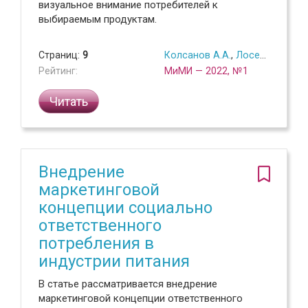
визуальное внимание потребителей к
выбираемым продуктам.
Страниц:
9
Колсанов А.А.
,
Лосевская Е.Н.
Рейтинг:
МиМИ — 2022, №1
Читать
Внедрение
маркетинговой
концепции социально
ответственного
потребления в
индустрии питания
В статье рассматривается внедрение
маркетинговой концепции ответственного