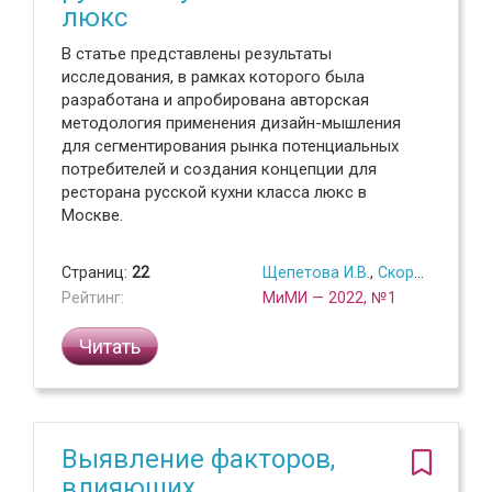
люкс
В статье представлены результаты
исследования, в рамках которого была
разработана и апробирована авторская
методология применения дизайн-мышления
для сегментирования рынка потенциальных
потребителей и создания концепции для
ресторана русской кухни класса люкс в
Москве.
Страниц:
22
Щепетова И.В.
,
Скоробогатых И.И.
Рейтинг:
МиМИ — 2022, №1
Читать
Выявление факторов,
влияющих