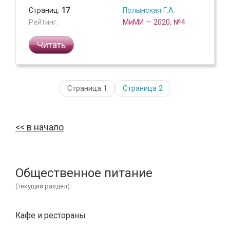
Страниц:
17
Полынская Г.А.
Рейтинг:
МиМИ — 2020, №4
Читать
Страница 1
Страница
2
в начало
Общественное питание
(текущий раздел)
Кафе и рестораны