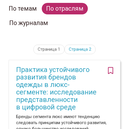
По темам
По отраслям
По журналам
Страница 1
Страница
2
Практика устойчивого
развития брендов
одежды в люкс-
сегменте: исследование
представленности
в цифровой среде
Бренды сегмента люкс имеют тенденцию
следовать принципам устойчивого развития,
однако большинство исследований