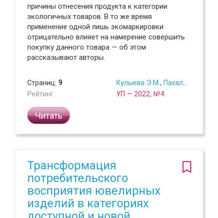
причины отнесения продукта к категории
экологичных товаров. В то же время
применение одной лишь экомаркировки
отрицательно влияет на намерение совершить
покупку данного товара — об этом
рассказывают авторы.
Страниц:
9
Кулыева Э.М.
,
Пахалов А.М.
Рейтинг:
УП — 2022, №4
Читать
Трансформация
потребительского
восприятия ювелирных
изделий в категориях
доступной и новой