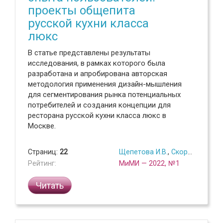
проекты общепита
русской кухни класса
люкс
В статье представлены результаты
исследования, в рамках которого была
разработана и апробирована авторская
методология применения дизайн-мышления
для сегментирования рынка потенциальных
потребителей и создания концепции для
ресторана русской кухни класса люкс в
Москве.
Страниц:
22
Щепетова И.В.
,
Скоробогатых И.И.
Рейтинг:
МиМИ — 2022, №1
Читать