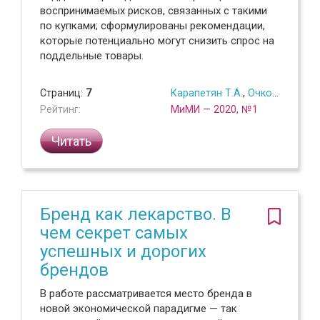
воспринимаемых рисков, связанных с такими
по купками; сформулированы рекомендации,
которые потенциально могут снизить спрос на
поддельные товары.
Страниц:
7
Карапетян Т.А.
,
Очковская М.С.
Рейтинг:
МиМИ — 2020, №1
Читать
Бренд как лекарство. В
чем секрет самых
успешных и дорогих
брендов
В работе рассматривается место бренда в
новой экономической парадигме — так