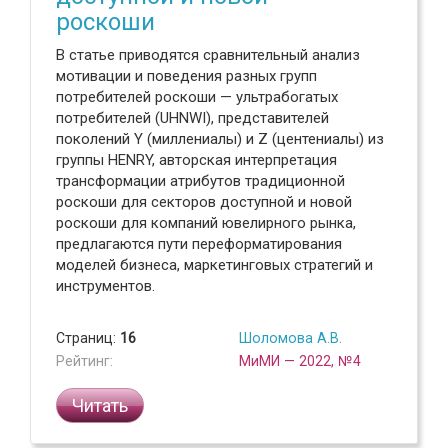
роскоши
В статье приводятся сравнительный анализ
мотивации и поведения разных групп
потребителей роскоши — ультрабогатых
потребителей (UHNWI), представителей
поколений Y (миллениалы) и Z (центениалы) из
группы HENRY, авторская интерпретация
трансформации атрибутов традиционной
роскоши для секторов доступной и новой
роскоши для компаний ювелирного рынка,
предлагаются пути переформатирования
моделей бизнеса, маркетинговых стратегий и
инструментов.
Страниц:
16
Шоломова А.В.
Рейтинг:
МиМИ — 2022, №4
Читать