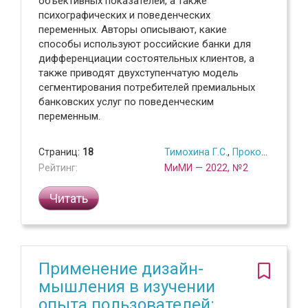
объективных показателей, а также
психографических и поведенческих
переменных. Авторы описывают, какие
способы используют российские банки для
дифференциации состоятельных клиентов, а
также приводят двухступенчатую модель
сегментирования потребителей премиальных
банковских услуг по поведенческим
переменным.
Страниц:
18
Тимохина Г.С.
,
Прокопова Л.Г.
,
Рейтинг:
МиМИ — 2022, №2
Читать
Применение дизайн-
мышления в изучении
опыта пользователей: