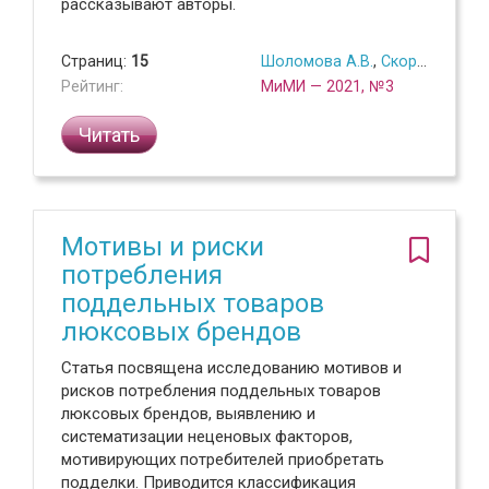
рассказывают авторы.
Страниц:
15
Шоломова А.В.
,
Скоробогатых И.И.
Рейтинг:
МиМИ — 2021, №3
Читать
Мотивы и риски
потребления
поддельных товаров
люксовых брендов
Статья посвящена исследованию мотивов и
рисков потребления поддельных товаров
люксовых брендов, выявлению и
систематизации неценовых факторов,
мотивирующих потребителей приобретать
подделки. Приводится классификация