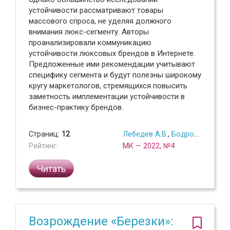
устойчивости рассматривают товары
массового спроса, не уделяя должного
внимания люкс-сегменту. Авторы
проанализировали коммуникацию
устойчивости люксовых брендов в Интернете.
Предложенные ими рекомендации учитывают
специфику сегмента и будут полезны широкому
кругу маркетологов, стремящихся повысить
заметность имплементации устойчивости в
бизнес-практику брендов.
Страниц:
12
Лебедев А.В.
,
Бодрова А.А.
Рейтинг:
МК — 2022, №4
Читать
Возрождение «Березки»: