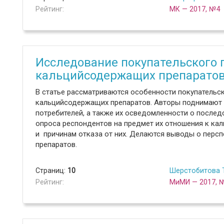
Рейтинг:
МК — 2017, №4
Исследование покупательского 
кальцийсодержащих препарато
В статье рассматриваются особенности покупательс
кальцийсодержащих препаратов. Авторы поднимают 
потребителей, а также их осведомленности о послед
опроса респондентов на предмет их отношения к ка
и причинам отказа от них. Делаются выводы о перс
препаратов.
Страниц:
10
Шерстобитова Т
Рейтинг:
МиМИ — 2017, 