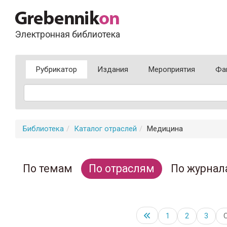
Электронная библиотека
Рубрикатор
Издания
Мероприятия
Фа
Библиотека
Каталог отраслей
Медицина
По темам
По отраслям
По журнал
1
2
3