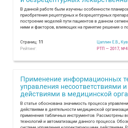
В данной работе были изучены особенности планиро
приобретения рецептурных и безрецептурных препар
построение моделей пути пациентов в данном сегмен
ними и факторов, влияющих на принятие решения о п
Страниц:
11
Цаплин Е.В.
,
Кув
Рейтинг:
РТП — 2017, №4
Применение информационных те
управления несоответствиями 
действиями в медицинской орг
В статье обоснована значимость процесса управле
действиями в деятельности медицинской организац
применения табличных инструментов. Рассмотрены 
технологий и автоматизации данного процесса. Обо
системе управления корректирующими действиями. 