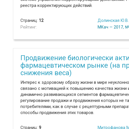
реестра корректирующих действий.
Страниц:
12
Долинская Ю.В.
Рейтинг:
МКач — 2017, 
Продвижение биологически акти
фармацевтическом рынке (на п
снижения веса)
Интерес к здоровому образу жизни в мире неуклонно 
связано с мотивацией к повышению качества жизни 
динамично развивающихся сегментов фармацевтичес
регулирование продажи и продвижения которых не т
потребителями, как в случае с рецептурными препара
способы продвижения этих товаров.
Страниц:
9
Митрофанова М