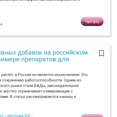
Читать
№4
вных добавок на российском
римере препаратов для
растет, и Россия не является исключением. Это
и сохранению работоспособности. Одним из
кого рынка стали БАДы, законодательное
ак жестко ограничивает коммуникации с
тами. В статье рассматриваются каналы и
.С.
,
Цветкова А.Б.
,
Мусатова Ж.Б.