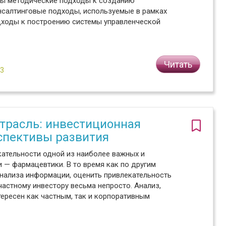
ны методические подходы к созданию
онсалтинговые подходы, используемые в рамках
дходы к построению системы управленческой
Читать
№3
трасль: инвестиционная
рспективы развития
ательности одной из наиболее важных и
 — фармацевтики. В то время как по другим
нализа информации, оценить привлекательность
астному инвестору весьма непросто. Анализ,
ересен как частным, так и корпоративным