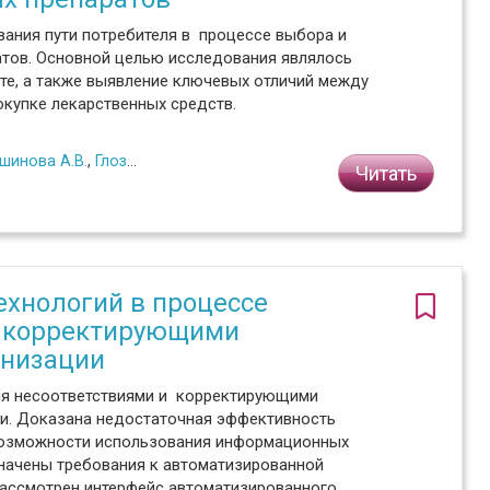
вания пути потребителя в процессе выбора и
атов. Основной целью исследования являлось
те, а также выявление ключевых отличий между
окупке лекарственных средств.
шинова А.В.
,
Глозштейн Е.В.
Читать
хнологий в процессе
и корректирующими
анизации
ния несоответствиями и корректирующими
ии. Доказана недостаточная эффективность
возможности использования информационных
значены требования к автоматизированной
Рассмотрен интерфейс автоматизированного