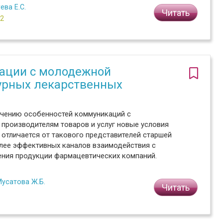
ева Е.С.
Читать
№2
ации с молодежной
урных лекарственных
чению особенностей коммуникаций с
 производителям товаров и услуг новые условия
 отличается от такового представителей старшей
олее эффективных каналов взаимодействия с
ения продукции фармацевтических компаний.
усатова Ж.Б.
Читать