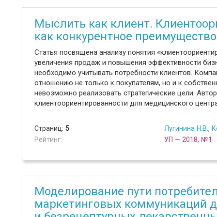
Мыслить как клиент. Клиентоор
как конкурентное преимуществ
Статья посвящена анализу понятия «клиентоориенти
увеличения продаж и повышения эффективности бизн
необходимо учитывать потребности клиентов. Компа
отношению не только к покупателям, но и к собствен
невозможно реализовать стратегические цели. Автор
клиентоориентированности для медицинского центра
Страниц:
5
Лугинина Н.В.
,
К
Рейтинг:
УП — 2018, №1
Моделирование пути потребител
маркетинговых коммуникаций д
и безрецептурных лекарственны