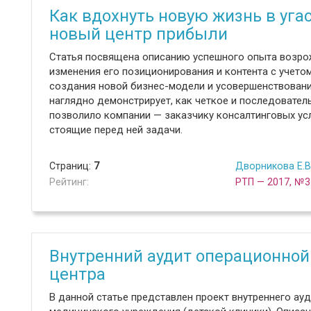
Как вдохнуть новую жизнь в уга
новый центр прибыли
Статья посвящена описанию успешного опыта возро
изменения его позиционирования и контента с учето
создания новой бизнес-модели и усовершенствовани
наглядно демонстрирует, как четкое и последовате
позволило компании — заказчику консалтинговых усл
стоящие перед ней задачи.
Страниц:
7
Дворникова Е.В
Рейтинг:
РТП — 2017, №3
Внутренний аудит операционной
центра
В данной статье представлен проект внутреннего а