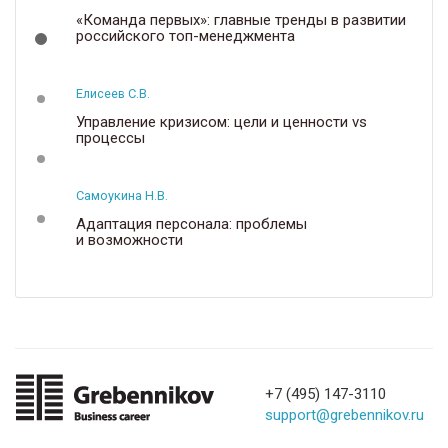
«Команда первых»: главные тренды в развитии
российского топ-менеджмента
Елисеев С.В.
Управление кризисом: цели и ценности vs
процессы
Самоукина Н.В.
Адаптация персонала: проблемы
и возможности
+7 (495) 147-3110
support@grebennikov.ru