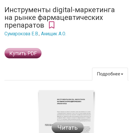
Инструменты digital-маркетинга
на рынке фармацевтических
препаратов
Сумарокова Е.В.
,
Анищик А.О.
Купить PDF
Подробнее
Читать