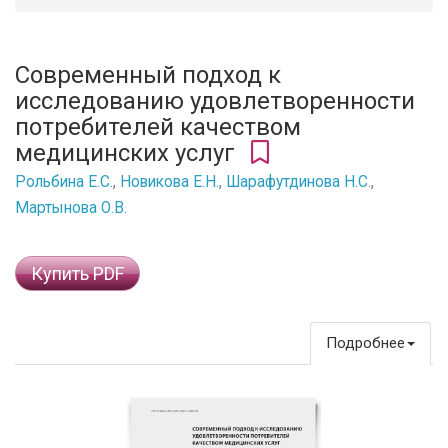
Современный подход к
исследованию удовлетворенности
потребителей качеством
медицинских услуг
Рольбина Е.С.
,
Новикова Е.Н.
,
Шарафутдинова Н.С.
,
Мартынова О.В.
Купить PDF
Подробнее