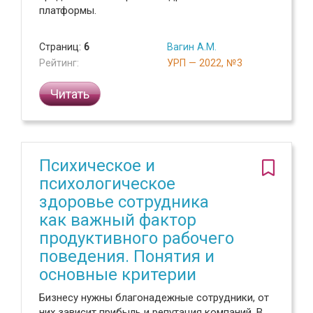
платформы.
Страниц:
6
Вагин А.М.
Рейтинг:
УРП — 2022, №3
Читать
Психическое и
психологическое
здоровье сотрудника
как важный фактор
продуктивного рабочего
поведения. Понятия и
основные критерии
Бизнесу нужны благонадежные сотрудники, от
них зависит прибыль и репутация компаний. В