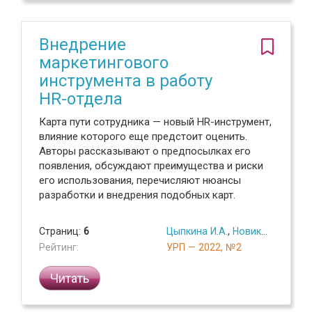
Внедрение
маркетингового
инструмента в работу
HR-отдела
Карта пути сотрудника — новый HR-инструмент,
влияние которого еще предстоит оценить.
Авторы рассказывают о предпосылках его
появления, обсуждают преимущества и риски
его использования, перечисляют нюансы
разработки и внедрения подобных карт.
Страниц:
6
Цыпкина И.А.
,
Новиков В.В.
Рейтинг:
УРП — 2022, №2
Читать