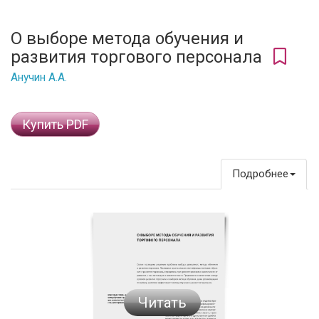
О выборе метода обучения и
развития торгового персонала
Анучин А.А.
Купить PDF
Подробнее
Читать