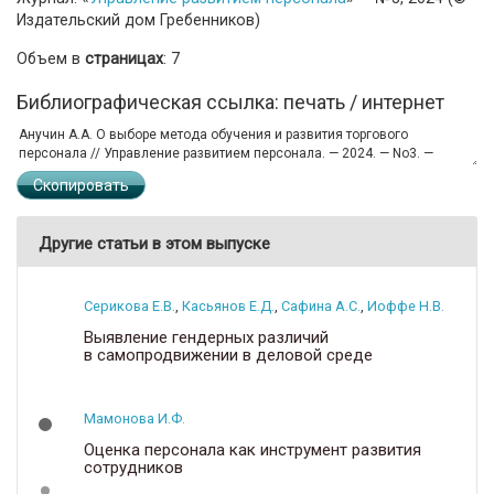
Издательский дом Гребенников)
Объем в
страницах
: 7
Библиографическая ссылка: печать / интернет
Скопировать
Другие статьи в этом выпуске
Серикова Е.В.
,
Касьянов Е.Д.
,
Сафина А.С.
,
Иоффе Н.В.
Выявление гендерных различий
в самопродвижении в деловой среде
Мамонова И.Ф.
Оценка персонала как инструмент развития
сотрудников