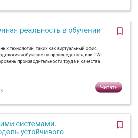
нная реальность в обучении
ных технологий, таких как виртуальный офис,
тодология «обучение на производстве», или TWI
й уровень производительности труда и качества
Читать
№3
ими системами.
дель устойчивого