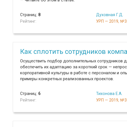
— читайте об этом в статье.
Страниц:
8
Духовная Г.Д.
Рейтинг:
УРП — 2019, №3
Как сплотить сотрудников комп
Осуществить подбор дополнительных сотрудников дл
обеспечить их адаптацию за короткий срок — непрос
корпоративной культуры в работе с персоналом и оп
примеры конкретных реализованных проектов.
Страниц:
6
Тихонова Е.А.
Рейтинг:
УРП — 2019, №3