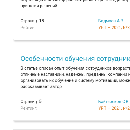
принятия решений.
Страниц:
13
Бадмаев А.В.
Рейтинг:
УРП — 2021, №3
Особенности обучения сотрудник
В статье описан опыт обучения сотрудников возрастн
отличные наставники, надежны, преданны компании и
организовать их обучение и систему мотивации, мож
рассказывает автор.
Страниц:
5
Байтеряков С.В.
Рейтинг:
УРП — 2021, №2