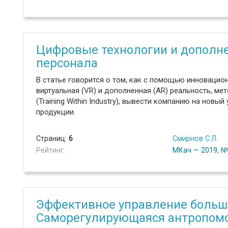
Цифровые технологии и дополне
персонала
В статье говорится о том, как с помощью инновацион
виртуальная (VR) и дополненная (AR) реальность, ме
(Training Within Industry), вывести компанию на новы
продукции.
Страниц:
6
Смирнов С.Л.
Рейтинг:
МКач — 2019, 
Эффективное управление больш
Саморегулирующаяся антропомо