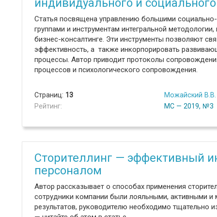
индивидуального и социального
Статья посвящена управлению большими социально-
группами и инструментам интегральной методологии
бизнес-консалтинге. Эти инструменты позволяют св
эффективность, а также инкорпорировать развиваю
процессы. Автор приводит протоколы сопровождени
процессов и психологического сопровождения.
Страниц:
13
Можайский В.В.
Рейтинг:
МС — 2019, №3
Сторителлинг — эффективный ин
персоналом
Автор рассказывает о способах применения сторител
сотрудники компании были лояльными, активными и
результатов, руководителю необходимо тщательно из