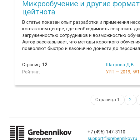
Микрообучение и другие формат
цейтнота
В статье показан опыт разработки и применения нес
контактном центре, где необходимость сократить д
загруженностью сотрудников и возможностью обучат
Автор рассказывает, что методы короткого обучения
позволяют быстро и лаконично донести до персона
Страниц:
12
Шатрова Д.В.
Рейтинг:
УРП — 2019, №1
Страница 1
2
+7 (495) 147-3110
support@grebennikov.ru