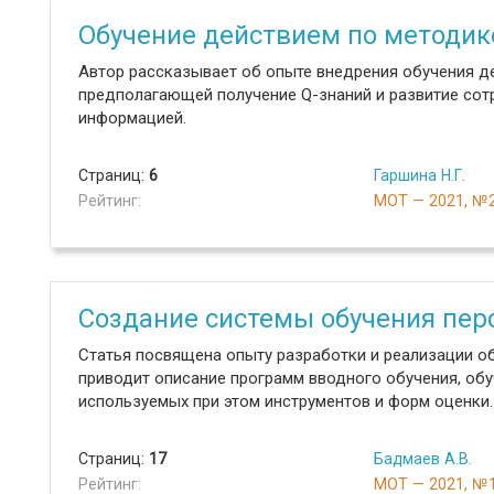
Обучение действием по методике
Автор рассказывает об опыте внедрения обучения де
предполагающей получение Q-знаний и развитие сот
информацией.
Страниц:
6
Гаршина Н.Г.
Рейтинг:
МОТ — 2021, №
Создание системы обучения пер
Статья посвящена опыту разработки и реализации об
приводит описание программ вводного обучения, обу
используемых при этом инструментов и форм оценки.
Страниц:
17
Бадмаев А.В.
Рейтинг:
МОТ — 2021, №