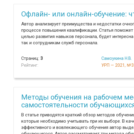
Офлайн- или онлайн-обучение: ч
Автор анализирует преимущества и недостатки очно
процессе повышения квалификации. Статья поможет 
целью развития навыков персонала, будет интересна
так и сотрудникам служб персонала.
Страниц:
3
Самоукина Н.В.
Рейтинг:
УРП — 2021, №3
Методы обучения на рабочем ме
самостоятельности обучающихс
В статье приводятся краткий обзор методов обучени
которые необходимо учитывать при их выборе. В кач
эффективного и вовлекающего обучения автор выде
обучающегося. Автор рассматривает три метода обуч