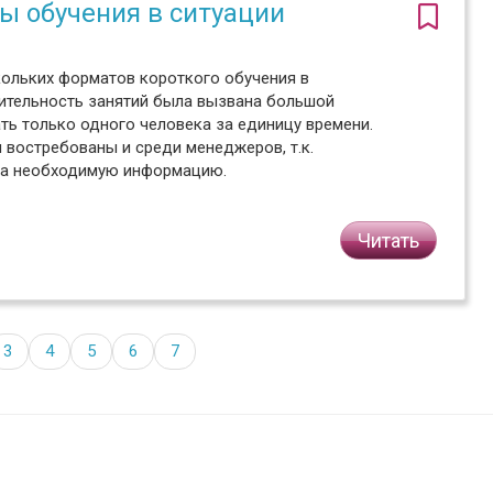
ы обучения в ситуации
кольких форматов короткого обучения в
лительность занятий была вызвана большой
ь только одного человека за единицу времени.
 востребованы и среди менеджеров, т.к.
ла необходимую информацию.
Читать
3
4
5
6
7