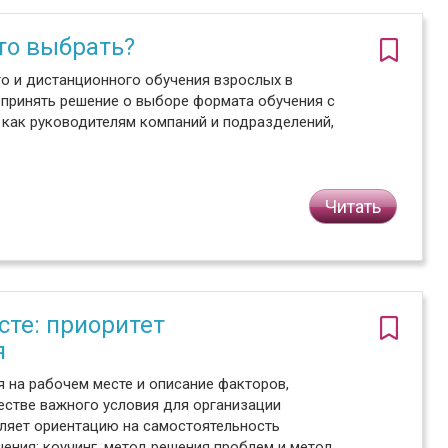
то выбрать?
го и дистанционного обучения взрослых в
принять решение о выборе формата обучения с
 как руководителям компаний и подразделений,
Читать
сте: приоритет
я
я на рабочем месте и описание факторов,
естве важного условия для организации
ляет ориентацию на самостоятельность
ения: коучинг, метод решения проблем и метод