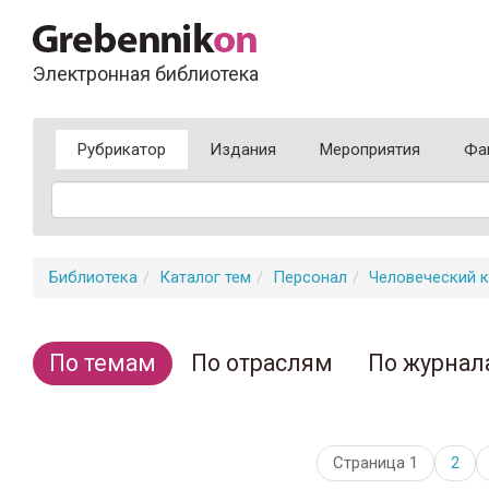
Электронная библиотека
Рубрикатор
Издания
Мероприятия
Фа
Библиотека
Каталог тем
Персонал
Человеческий к
По темам
По отраслям
По журнал
Страница 1
2