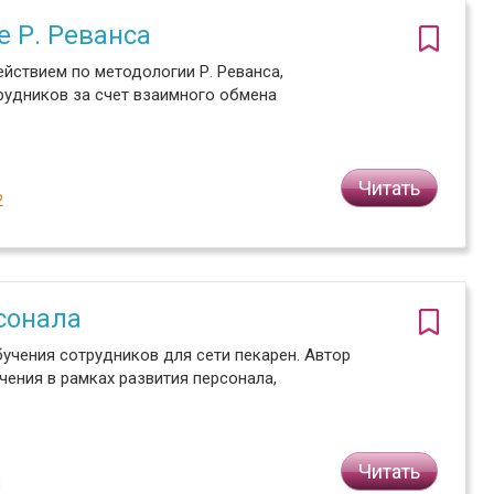
 Р. Реванса
йствием по методологии Р. Реванса,
рудников за счет взаимного обмена
Читать
2
сонала
учения сотрудников для сети пекарен. Автор
чения в рамках развития персонала,
Читать
1