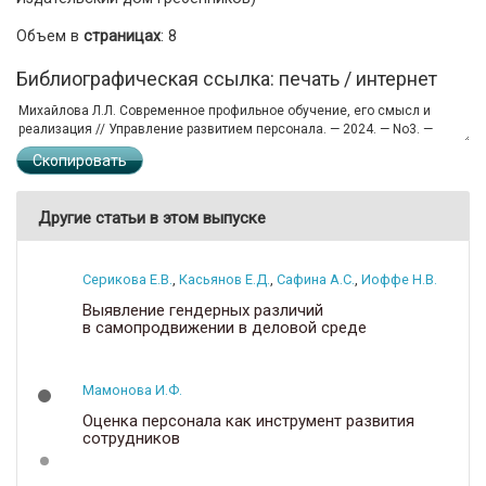
Объем в
страницах
: 8
Библиографическая ссылка: печать / интернет
Скопировать
Другие статьи в этом выпуске
Серикова Е.В.
,
Касьянов Е.Д.
,
Сафина А.С.
,
Иоффе Н.В.
Выявление гендерных различий
в самопродвижении в деловой среде
Мамонова И.Ф.
Оценка персонала как инструмент развития
сотрудников