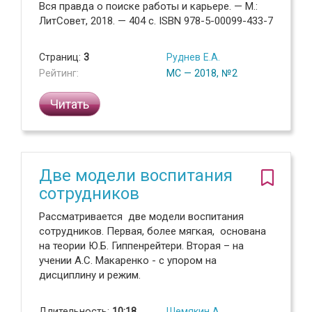
Вся правда о поиске работы и карьере. — М.:
ЛитСовет, 2018. — 404 с. ISBN 978-5-00099-433-7
Страниц:
3
Руднев Е.А.
Рейтинг:
МС — 2018, №2
Читать
Две модели воспитания
сотрудников
Рассматривается две модели воспитания
сотрудников. Первая, более мягкая, основана
на теории Ю.Б. Гиппенрейтери. Вторая – на
учении А.С. Макаренко - с упором на
дисциплину и режим.
Длительность:
10:18
Шемякин А.