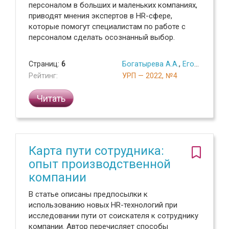
персоналом в больших и маленьких компаниях,
приводят мнения экспертов в HR-сфере,
которые помогут специалистам по работе с
персоналом сделать осознанный выбор.
Страниц:
6
Богатырева А.А.
,
Егорова А.А.
Рейтинг:
УРП — 2022, №4
Читать
Карта пути сотрудника:
опыт производственной
компании
В статье описаны предпосылки к
использованию новых HR-технологий при
исследовании пути от соискателя к сотруднику
компании. Автор перечисляет способы