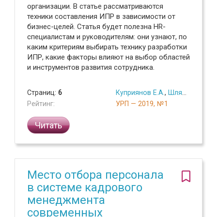
организации. В статье рассматриваются
техники составления ИПР в зависимости от
бизнес-целей. Статья будет полезна HR-
специалистам и руководителям: они узнают, по
каким критериям выбирать технику разработки
ИПР, какие факторы влияют на выбор областей
и инструментов развития сотрудника.
Страниц:
6
Куприянов Е.А.
,
Шляпкин Р.С.
Рейтинг:
УРП — 2019, №1
Читать
Место отбора персонала
в системе кадрового
менеджмента
современных