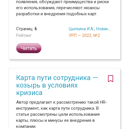
появления, обсуждают преимущества и риски
его использования, перечисляют нюансы
разработки и внедрения подобных карт.
Страниц:
6
Цыпкина И.А.
,
Новиков В.В.
Рейтинг:
УРП — 2022, №2
Читать
Карта пути сотрудника —
козырь в условиях
кризиса
Автор предлагает к рассмотрению такой HR-
инструмент, как карта пути сотрудника. В
статье рассмотрены цели использования
карты, плюсы и минусы ее внедрения в
компании.